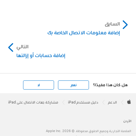
السابق
إضافة معلومات الاتصال الخاصة بك
التالي
إضافة حسابات أو إزالتها
هل كان هذا مفيدًا؟
نعم
لا
Apple
Footer

الدعم
دليل مستخدم iPad
مشاركة جهات الاتصال على iPad
Apple
الأردن
العلامة التجارية وجميع الحقوق محفوظة. © 2026 ‏.Apple Inc