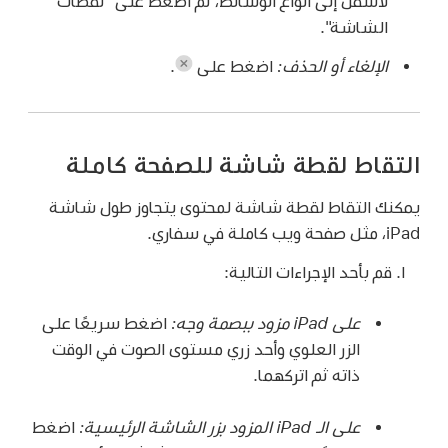
لأسفل إلى أنواع الوسائط، ثم اضغط على "لقطات
الشاشة".
الإلغاء أو الحذف:
اضغط على
.
التقاط لقطة شاشة للصفحة كاملة
يمكنك التقاط لقطة شاشة لمحتوى يتجاوز طول شاشة
iPad، مثل صفحة ويب كاملة في سفاري.
قم بأحد الإجراءات التالية:
على iPad مزود ببصمة وجه:
اضغط سريعًا على
الزر العلوي وأحد زري مستوى الصوت في الوقت
ذاته ثم اتركهما.
على الـ iPad المزود بزر الشاشة الرئيسية:
اضغط