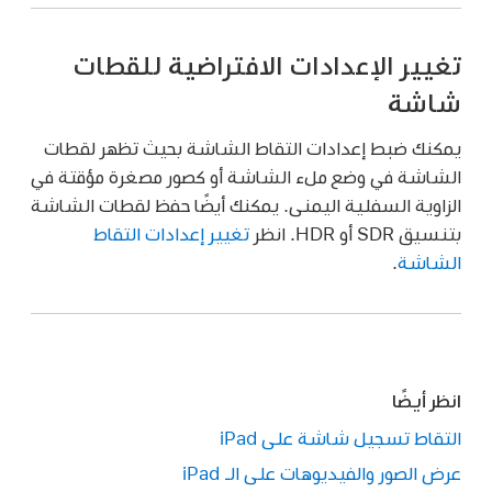
تغيير الإعدادات الافتراضية للقطات
شاشة
يمكنك ضبط إعدادات التقاط الشاشة بحيث تظهر لقطات
الشاشة في وضع ملء الشاشة أو كصور مصغرة مؤقتة في
الزاوية السفلية اليمنى. يمكنك أيضًا حفظ لقطات الشاشة
بتنسيق SDR أو HDR. انظر
تغيير إعدادات التقاط
الشاشة
.
انظر أيضًا
التقاط تسجيل شاشة على iPad
عرض الصور والفيديوهات على الـ iPad