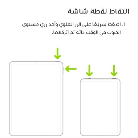
التقاط لقطة شاشة
اضغط سريعًا على الزر العلوي وأحد زري مستوى
الصوت في الوقت ذاته ثم اتركهما.