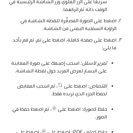
سريعًا على الزر العلوي وزر الشاشة الرئيسية في
الوقت ذاته ثم اتركهما.
اضغط على الصورة المصغَّرة للقطة الشاشة في
الزاوية السفلية اليمنى من الشاشة.
اضغط على صفحة كاملة، اضغط على تم، ثم قم بأحد
ما يلي:
تمرير لأسفل:
اسحب إصبعك على صورة المعاينة
على اليسار لعرض المزيد حول لقطة الشاشة.
اقتصاص:
اضغط على
،
ثم اسحب المقابض
لحفظ الجزء الذي تريده فقط.
حفظ كصورة:
اضغط على
،
ثم اضغط حفظ في
الصور.
حفظ كملف PDF:
اضغط على
،
اضغط على