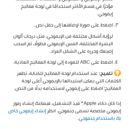
مؤخرًا في قسم الأكثر استخدامًا في لوحة مفاتيح
إيموجي.
اضغط على صورة لإضافتها إلى حقل نص.
لرؤية أشكال مختلفة من الإيموجي، مثل درجات ألوان
البشرة المختلفة، المس الإيموجي مطولًا، ثم اسحب
إصبعك وحرره على الشكل المراد.
اضغط على ABC للعودة إلى لوحة المفاتيح العادية.
تلميح:
عند استخدام لوحة المفاتيح للكتابة، تظهر
الكلمات التي يمكن استبدالها بالإيموجي أعلى لوحة
المفاتيح؛ اضغط على إيموجي لاستخدامه بدلًا من النص.
إذا كان ذكاء Apple* قيد التشغيل، فيمكنك إنشاء رموز
إيموجي مخصصة تسمى جنموجي. انظر
إنشاء إيموجي خاص
بك باستخدام جنموجي
.