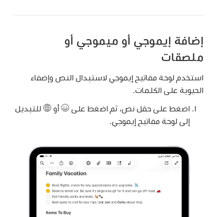
إضافة إيموجي أو ميموجي أو
ملصقات
استخدم لوحة مفاتيح إيموجي لاستبدال النص وإضفاء
الحيوية على الكلمات.
اضغط على حقل نص، ثم اضغط على
أو
للتبديل
إلى لوحة مفاتيح إيموجي.