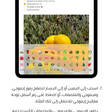
اسحب إلى اليمين أو إلى اليسار لتصفح رموز إيموجي
وميموجي والملصقات، أو اضغط على رمز أسفل لوحة
مفاتيح إيموجي للانتقال إلى تلك الفئة.
يظهر الإيموجي والميموجي والملصقات المُستخدَمة