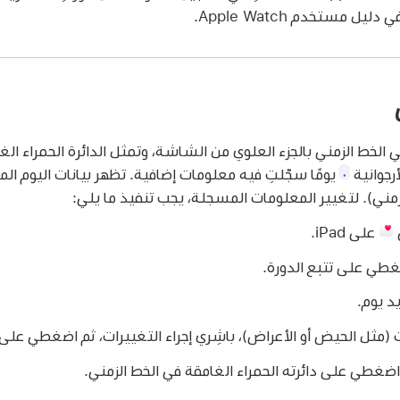
 دليل مستخدم Apple Watch.
لخط الزمني بالجزء العلوي من الشاشة، وتمثل الدائرة الحمراء ال
أرجوانية
يومًا سجّلتِ فيه معلومات إضافية. تظهر بيانات اليوم ال
مني). لتغيير المعلومات المسجلة، يجب تنفيذ ما يلي:
على iPad.
غطي على تتبع الدورة.
د يوم.
مثل الحيض أو الأعراض)، باشِري إجراء التغييرات، ثم اضغطي على 
 اضغطي على دائرته الحمراء الغامقة في الخط الزمني.