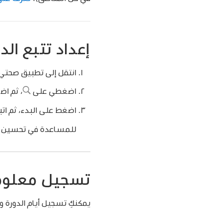
إعداد تتبع الد
انتقل إلى تطبيق صحتي
اضغطي على
،
ثم اض
اضغط على البدء، ثم ات
للمساعدة في تحسين الت
تسجيل معلوما
يمكنكِ تسجيل أيام الدورة و