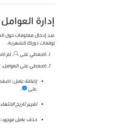
إدارة العوامل 
عند إدخال معلومات حول الح
توقعات دورتك الشهرية.
اضغطي على
،
ثم اض
اضغطي على العوامل، ثم 
إضافة عامل:
اضغط
على
.
تغيير تاريخ الانتها
حذف عامل موجود: