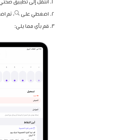
انتقل إلى تطبيق صحتي
اضغطي على
،
ثم اض
قم بأي مما يلي: