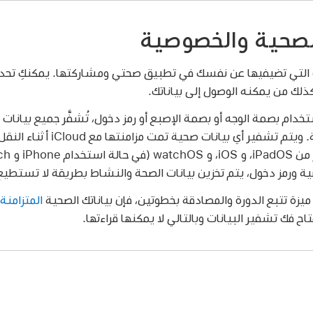
الصحية والخصوصية
 التي تضيفيها عن نفسك في تطبيق صحتي ومشاركتها. يمكنكِ تحدي
لك من يمكنه الوصول إلى بياناتك.
iPa مقفلاً باستخدام بصمة الوجه أو بصمة الإصبع أو رمز دخول، تُشفَّر جميع بي
صحتي، بخلاف الهوية الطبية. ويتم ت
 ورمز دخول، يتم تخزين بيانات الصحة والنشاط بطريقة لا تستطيع Apple قراءتها من خلالها
يزة تتبع الدورة والمصادقة بخطوتين، فإن بياناتك الصحية
المتزامنة مع d