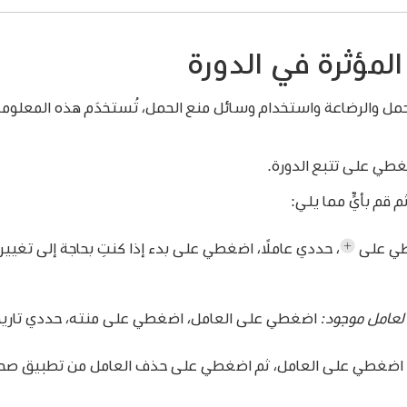
المؤثرة في الدورة
مل والرضاعة واستخدام وسائل منع الحمل، تُستخدَم هذه المعلوم
غطي على تتبع الدورة.
قم بأيٍّ مما يلي:
ي على
،
حددي عاملًا، اضغطي على بدء إذا كنتِ بحاجة إلى تغيير
ء لعامل موجود:
اضغطي على العامل، اضغطي على منته، حددي تاريخ
اضغطي على العامل، ثم اضغطي على حذف العامل من تطبيق صح