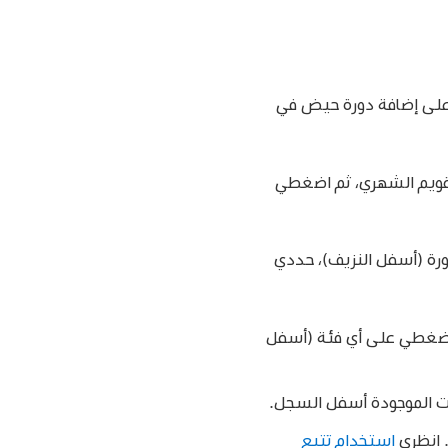
على إضافة دورة حيض في
لتقويم الشهري، ثم اضغطي
رة (أسفل النزيف)، حددي
 اضغطي على أي فئة (أسفل
ات الموجودة أسفل السجل.
استخدام تتبع