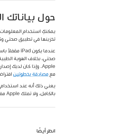
حول بياناتك 
يمكنكِ استخدام المعلومات
تخزينها في تطبيق صحتي وكذ
عندما يكون d
مع
مصادقة بخطوتين
افتراضية
يعني ذلك أنه عند استخدام م
بالكامل، ولا تملك Apple مفتاح فك تشفير البيانات وبالتالي لا يمكنها قراءتها.
انظر أيضًا