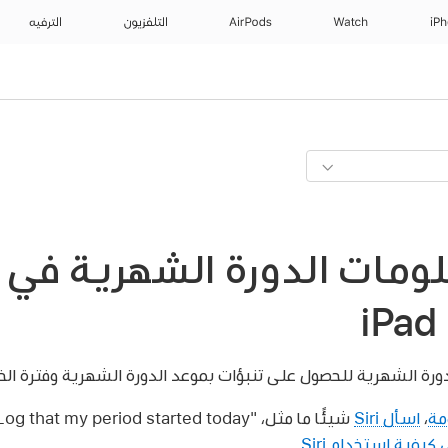
iP
Watch
AirPods
التلفزيون
الترفيه
مات الدورة الشهرية في 
رة الشهرية للحصول على تنبؤات بموعد الدورة الشهرية وفترة الخ
مة
،
اسأل Siri
شيئًا ما مثل،
"Log that my period started today"
 كيفية استخدام Siri
.