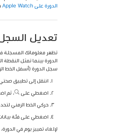
الدورة على Apple Watch
في
تعديل السجل
تظهر معلوماتك المسجلة في ا
الدورة بينما تمثل النقطة ال
سجل الدورة (أسفل الخط الز
انتقل إلى تطبيق صحتي
اضغطي على
،
ثم اض
حركي الخط الزمني لتحدي
اضغطي على فئة بيانات (
لإلغاء تمييز يوم في الدورة،