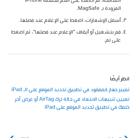
المزودة بـ MagSafe.
أسفل الإشعارات، اضغط على الإعلام عند فصلها.
قم بتشغيل أو أيقاف "الإعلام عند فصلها"، ثم اضغط
على تم.
انظر أيضًا
تمييز جهاز كمفقود في تطبيق تحديد الموقع على الـ iPad
تعيين تنبيهات الابتعاد في حالة ترك AirTag أو غرض آخر
خلفك في تطبيق تحديد الموقع على iPad