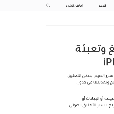
الدعم
أماكن الشراء
غ وتعبئة
محرر الصيغ. ينطق التعليق
صيغ وتعديلها في جدول
غة أو البيانات أو
يخ. يشير التعليق الصوتي