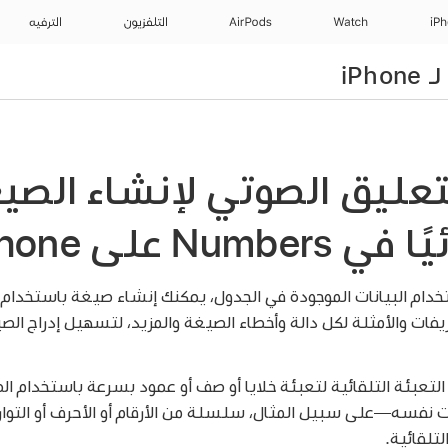
iP
Watch
AirPods
التلفزيون
الترفيه
تعليق الصوتي لإنشاء الصي
Num على iPhone
خدام البيانات الموجودة في الجدول، يمكنك إنشاء صيغة باستخدام 
يفات والأمثلة لكل دالة وأخطاء الصيغة والمزيد، لتسهيل إدراج ال
عبئة التلقائية لتعبئة خلايا أو صف أو عمود بسرعة باستخدام الصي
نفسه—على سبيل المثال، سلسلة من الأرقام أو الأحرف أو التوار
تلقائية.