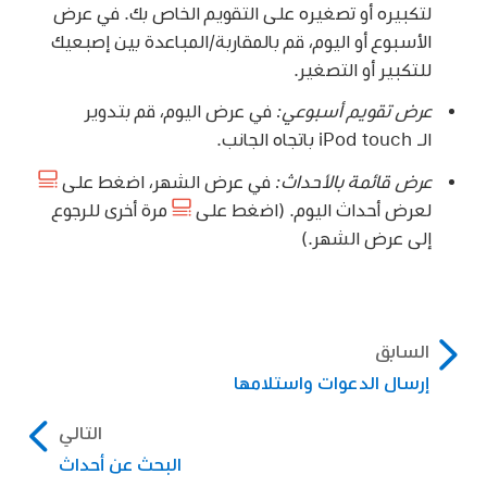
لتكبيره أو تصغيره على التقويم الخاص بك. في عرض
الأسبوع أو اليوم، قم بالمقاربة/المباعدة بين إصبعيك
للتكبير أو التصغير.
عرض تقويم أسبوعي:
في عرض اليوم، قم بتدوير
الـ iPod touch باتجاه الجانب.
عرض قائمة بالأحداث:
في عرض الشهر، اضغط على
لعرض أحداث اليوم. (اضغط على
مرة أخرى للرجوع
إلى عرض الشهر.)
السابق
إرسال الدعوات واستلامها
التالي
البحث عن أحداث