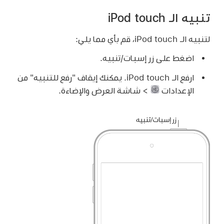
تنبيه الـ iPod touch
لتنبيه الـ iPod touch، قم بأي مما يلي:
اضغط على زر إسبات/تنبيه.
ارفع الـ iPod touch. يمكنك إيقاف "رفع للتنبيه" من
الإعدادات
> شاشة العرض والإضاءة.