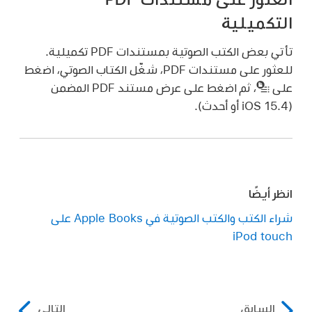
التكميلية
تأتي بعض الكتب الصوتية بمستندات PDF تكميلية.
للعثور على مستندات PDF، شغّل الكتاب الصوتي، اضغط
على
،
ثم اضغط على عرض مستند PDF المضمن
(iOS 15.4 أو أحدث).
انظر أيضًا
شراء الكتب والكتب الصوتية في Apple Books على
iPod touch
السابق
التالي