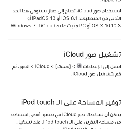
لاستخدام صور iCloud، تحتاج إلى جهاز يستوفي هذا الحد
الأدنى من المتطلبات: iOS 8.1 أو iPadOS 13 أو
OS X 10.10.3 أو PC مثبت عليه iCloud لـ Windows 7.
تشغيل صور iCloud
انتقل إلى الإعدادات
> [
اسمك
] > iCloud > الصور، ثم
قم بتشغيل صور iCloud.
توفير المساحة على الـ iPod touch
يمكن أن تساعدك صور iCloud في تحقيق أقصى استفادة
من مساحة التخزين على الـ iPod touch. عند تشغيل