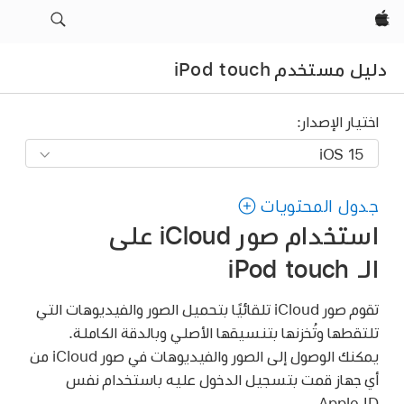
Apple‏
دليل مستخدم iPod touch
اختيار الإصدار:
جدول المحتويات
استخدام صور iCloud على
الـ iPod touch
تقوم صور iCloud تلقائيًا بتحميل الصور والفيديوهات التي
تلتقطها وتُخزنها بتنسيقها الأصلي وبالدقة الكاملة.
يمكنك الوصول إلى الصور والفيديوهات في صور iCloud من
أي جهاز قمت بتسجيل الدخول عليه باستخدام نفس
Apple ID.