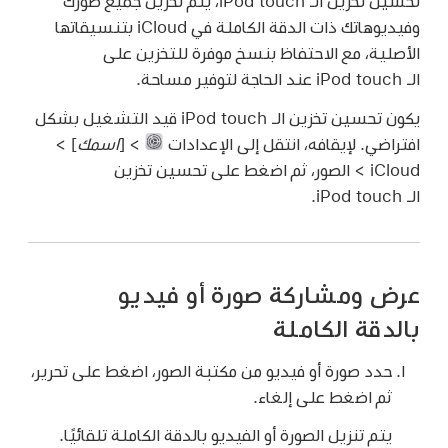
تحسين تخزين الـ iPod touch، يتم تخزين جميع صورك
وفيديوهاتك ذات الدقة الكاملة في iCloud بتنسيقاتها
الأصلية، مع الاحتفاظ بنسخ موفرة للتخزين على
الـ iPod touch عند الحاجة لتوفير مساحة.
يكون تحسين تخزين الـ iPod touch قيد التشغيل بشكل
افتراضي. لإيقافه، انتقل إلى الإعدادات
> [
اسمك
] >
iCloud > الصور، ثم اضغط على تحسين تخزين
الـ iPod touch.
عرض ومشاركة صورة أو فيديو
بالدقة الكاملة
حدد صورة أو فيديو من مكتبة الصور، اضغط على تحرير،
ثم اضغط على إلغاء.
يتم تنزيل الصورة أو الفيديو بالدقة الكاملة تلقائيًا.