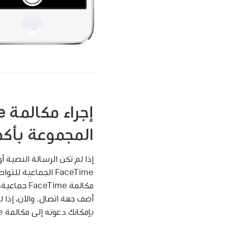
المجموعة بأكم
إذا لم تكن الرسالة النصية أ
FaceTime الجماعية
مكالمة FaceTime جماعية، اضغط على
بإمكانك دعوته إلى مكالمة FaceTime باستخدام رابط ويب فريد.