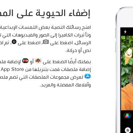
إضفاء الحيوية على المح
امنح رسائلك النصية بعض اللمسات الإبداعية 
وتأثيرات الكاميرا إلى الصور والفيديوهات التي
الرسائل، اضغط على
،
اضغط على
،
ثم اخ
نص أو حركة.
يمكنك أيضًا الضغط على
أو
إضافة ملصقات قمت بتنزيلها من App Store لـ iMessage. اضغط على
لعرض مجموعات الملصقات التي تضم ملص
وأفلامك المفضلة والمزيد.