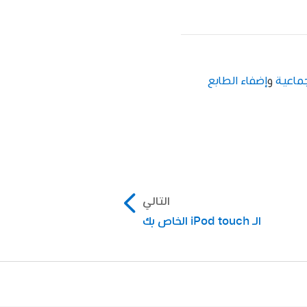
و
إضفاء الطابع
التالي
الـ iPod touch الخاص بك