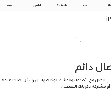
iP
Watch
AirPods
التلفزيون
الترفيه
صال دائم
لى اتصال مع الأصدقاء والعائلة. يمكنك إرسال رسائل نصية بها فلات