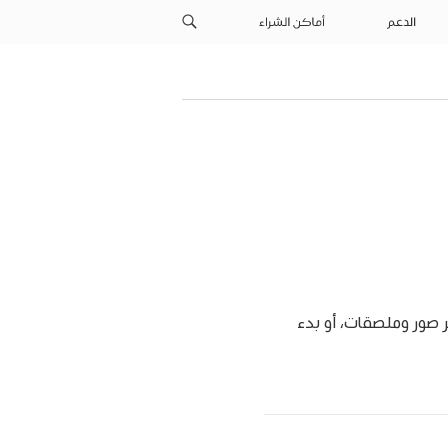
الدعم
أماكن الشراء
ر صور وملصقات، أو بدء