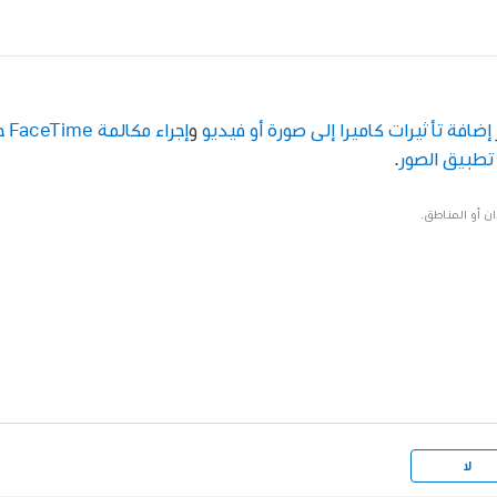
إضافة تأثيرات كاميرا إلى صورة أو فيديو
و
إجراء مكالمة FaceTime جماعية
تطبيق الصور
.
ن أو المناطق.
لا