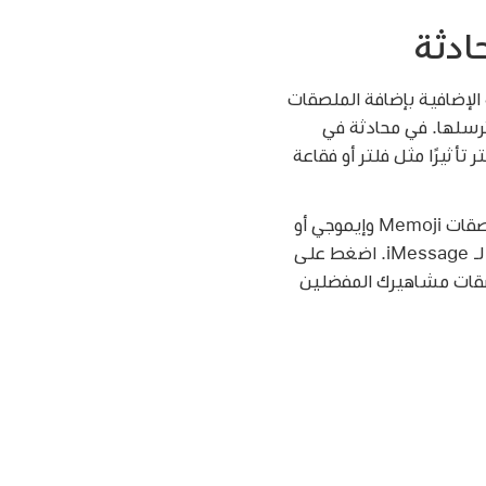
ادثة
الإضافية بإضافة الملصقات
 ترسلها. في محادثة في
تر تأثيرًا مثل فلتر أو فقاعة
لإضافة ملصقات Memoji وإيموجي أو
قات مشاهيرك المفضلين