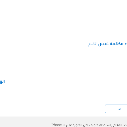
ء مكالمة فيس تايم
الو
لا
د المهام باستخدام صورة داخل الصورة على الـ iPhone