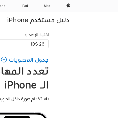
Apple‏
Mac
iPad‏
hone
دليل مستخدم iPhone
اختيار الإصدار:
جدول المحتويات
تعدد المها
الـ iPhone
باستخدام صورة داخل الصورة