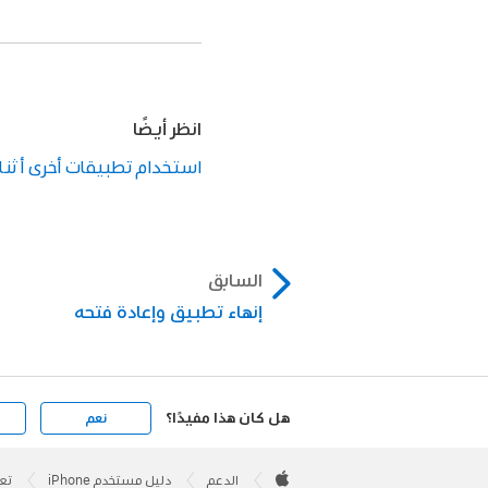
انظر أيضًا
استخدام تطبيقات أخرى أثنا
السابق
إنهاء تطبيق وإعادة فتحه
هل كان هذا مفيدًا؟
نعم
Apple
Footer

الدعم
دليل مستخدم iPhone
تعد