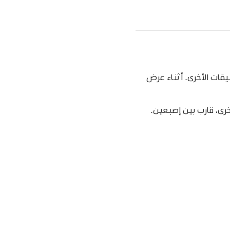
قات الأخرى. أثناء عرض
خرى، قارب بين إصبعين.