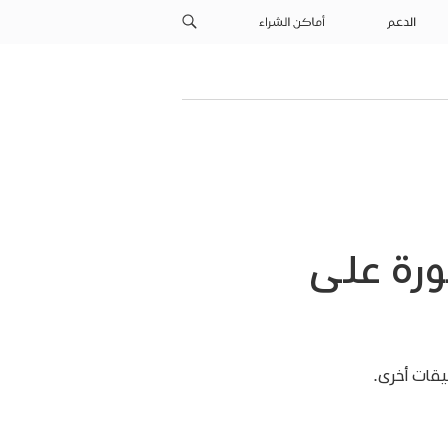
الدعم
أماكن الشراء
ورة على
قات أخرى.