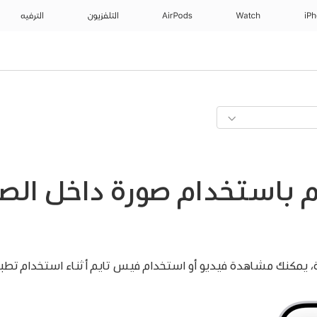
iP
Watch
AirPods
التلفزيون
الترفيه
م باستخدام صورة داخل الص
، يمكنك مشاهدة فيديو أو استخدام فيس تايم أثناء استخدام تطبي