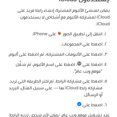
يمكن لمنشئ الألبوم المشترك إنشاء رابط فريد على
iCloud لمشاركة الألبوم مع أشخاص لا يستخدمون
iCloud.
انتقل إلى تطبيق الصور
على iPhone.
اضغط على المجموعات.
اضغط على الألبومات المشتركة، ثم اضغط على ألبوم.
اضغط على
،
اضغط على اسم الألبوم، ثم شغِّل
"موقع ويب عام".
اضغط على مشاركة الرابط، ثم اختر الطريقة التي تريد
مشاركة رابط iCloud بها — على سبيل المثال، البريد
أو الرسائل.
اضغط على
.
عند تشغيل موقع ويب عام، يمكن لأي شخص لديه الرابط