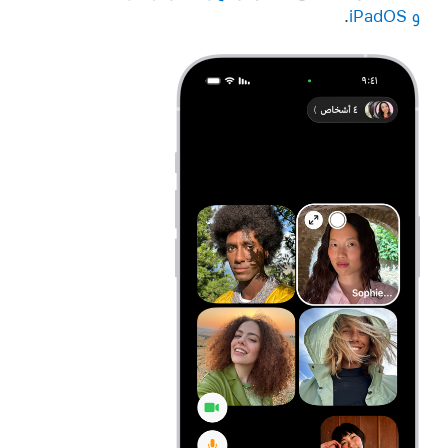
و iPadOS
.