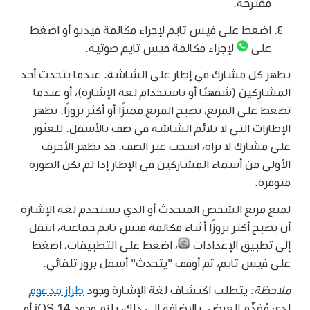
مقترحة.
اضغط على فيس تايم لإجراء مكالمة فيديو أو اضغط
على
لإجراء مكالمة فيس تايم صوتية.
يظهر كل مشارك في إطار على الشاشة. عندما يتحدث أحد
المشاركين (شفهيًا أو باستخدام لغة الإشارة)، أو عندما
تضغط على المربع، يصبح المربع مميزًا أو أكثر بروزًا. تظهر
الإطارات التي لا تلائم الشاشة في صف بالأسفل. للعثور
على مشارك لا تراه، اسحب عبر الصف. قد تظهر الأحرف
الأولى من أسماء المشاركين في الإطار إذا لم تكن الصورة
متوفرة.
لمنع مربع الشخص المتحدث أو الذي يستخدم لغة الإشارة
أن يصبح أكثر بروزًا أثناء مكالمة فيس تايم جماعية، انتقل
إلى تطبيق الإعدادات
،
اضغط على التطبيقات، اضغط
على فيس تايم، ثم أوقف "يتحدث" أسفل بروز تلقائي.
ملاحظة:
يتطلب اكتشاف لغة الإشارة وجود
طراز مدعوم
لدى مُقدِّم العرض. بالإضافة إلى ذلك، يلزم وجود iOS 14 أو