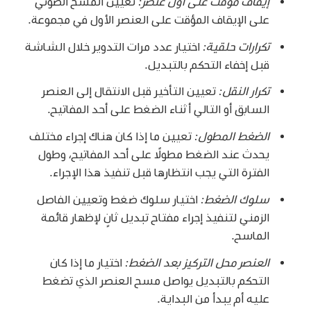
إيقاف مؤقت على أول عنصر:
تعيين المسح الضوئي
على الإيقاف المؤقت على العنصر الأول في مجموعة.
تكرارات حلقية:
اختيار عدد مرات التدوير خلال الشاشة
قبل إخفاء التحكم بالتبديل.
تكرار النقل:
تعيين التأخير قبل الانتقال إلى العنصر
السابق أو التالي أثناء الضغط على أحد المفاتيح.
الضغط المطول:
تعيين ما إذا كان هناك إجراء مختلف
يحدث عند الضغط مطولًا على أحد المفاتيح، وطول
الفترة التي يجب انتظارها قبل تنفيذ هذا الإجراء.
سلوك الضغط:
اختيار سلوك ضغط وتعيين الفاصل
الزمني لتنفيذ إجراء مفتاح تبديل ثانٍ لإظهار قائمة
الماسح.
العنصر محل التركيز بعد الضغط:
اختيار ما إذا كان
التحكم بالتبديل يواصل مسح العنصر الذي تضغط
عليه أم يبدأ من البداية.