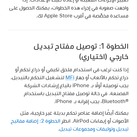
واجهت صعوبة في إجراء هذه الخطوات، يمكنك الحصول على
مساعدة مخصَّصة في أقرب Apple Store لك.
الخطوة 1: توصيل مفتاح تبديل
خارجي (اختياري)
إذا كنت ترغب في استخدام ملحق تكيفي أو ذراع تحكم أو
ذراع تحكم بالألعاب أو جهاز
MFi
لتشغيل التحكم بالتبديل،
يجب توصيله أولًا بـ iPhone باتباع إرشادات الشركة
المصنعة. في حالة توصيل مفتاح التبديل باستخدام
Bluetooth®‎، يجب إقرانه بـ iPhone.
يمكنك أيضًا إضافة عناصر تحكم بديلة غير خارجية، مثل
الأصوات أو إيماءات AirPod. انظر
الخطوة 2: إضافة مفاتيح
تبديل وتوليفات ومجموعات تبديل
.