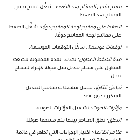
مسح نفس المفتاح بعد الضغط:
شغِّل مسح نفس
المفتاح بعد الضغط.
الضغط على مفاتيح لوحة المفاتيح دومًا:
شغِّل الضغط
على مفاتيح لوحة المفاتيح دومًا.
توقعات موسعة:
شغِّل التوقعات الموسعة.
مدة الضغط المطول:
تحديد المدة المطلوبة للضغط
المطول على مفتاح تبديل قبل قبوله كإجراء لمفتاح
بديل.
تجاهل التكرار:
تجاهل مشغلات مفاتيح التبديل
المتكررة دون قصد.
مؤثرات الصوت:
تشغيل المؤثرات الصوتية.
النطق:
نطق العناصر بينما يتم مسحها ضوئيًا.
عناصر القائمة:
اختيار الإجراءات التي تظهر في قائمة
الماسح والترتيب الذي تظهر به.