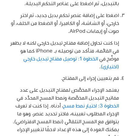
بالتبديل، ثم اضغط على عناصر التحكم البديلة.
اضغط على إضافة عنصر تحكم بديل جديد، ثم اختر
خارجي، أو الشاشة، أو الكاميرا، أو الضغط من الخلف، أو
صوت أو إيماءات AirPod.
إذا كنت تحاول إضافة مفتاح تبديل خارجي لكنه لا يظهر
في القائمة، فتأكد من توصيله بـ iPhone كما هو
موضَّح في
الخطوة 1: توصيل مفتاح تبديل خارجي
(اختياري)
.
قم بتعيين إجراء إلى المفتاح.
يعتمد الإجراء المخصَّص لمفتاح التبديل على عدد
مفاتيح التبديل المخصَّصة ونمط المسح المحدَّد في
الخطوة 3: اختيار نمط مسح
، أدناه. إذا كنت لا تعرف
الإجراء المطلوب تعيينه، فاختر تحديد عنصر، وهو ما
يتوافق مع المسح التلقائي (نمط المسح الافتراضي).
يمكنك العودة إلى هذه الإعداد لاحقًا لتغيير الإجراء