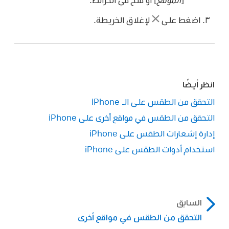
اضغط على
لإغلاق الخريطة.
انظر أيضًا
التحقق من الطقس على الـ iPhone
التحقق من الطقس في مواقع أخرى على iPhone
إدارة إشعارات الطقس على iPhone
استخدام أدوات الطقس على iPhone
السابق
التحقق من الطقس في مواقع أخرى