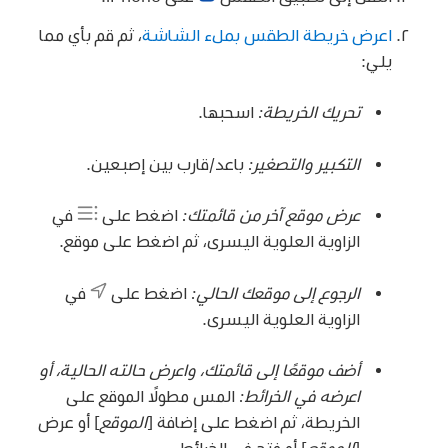
اعرض خريطة الطقس بملء الشاشة
، ثم قم بأي مما
يلي:
تحريك الخريطة:
اسحبها.
التكبير والتصغير:
باعد/قارب بين إصبعين.
عرض موقع آخر من قائمتك:
اضغط على
في
الزاوية العلوية اليسرى، ثم اضغط على موقع.
الرجوع إلى موقعك الحالي:
اضغط على
في
الزاوية العلوية اليسرى.
أضف موقعًا إلى قائمتك، واعرض حالته الحالية، أو
اعرضه في الخرائط:
المس مطولًا الموقع على
الخريطة، ثم اضغط على إضافة [
الموقع
] أو عرض
[
الموقع
] أو فتح في الخرائط.