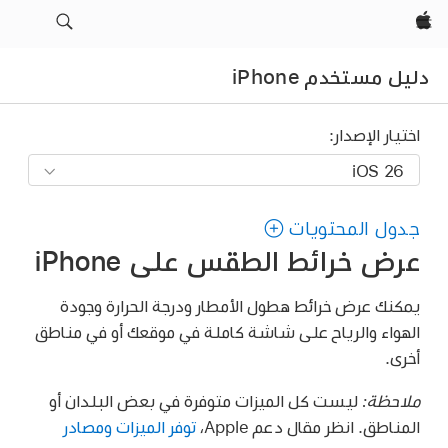
Apple‏
دليل مستخدم iPhone
اختيار الإصدار:
جدول المحتويات
عرض خرائط الطقس على iPhone
يمكنك عرض خرائط هطول الأمطار ودرجة الحرارة وجودة
الهواء والرياح على شاشة كاملة في موقعك أو في مناطق
أخرى.
ملاحظة:
ليست كل الميزات متوفرة في بعض البلدان أو
المناطق. انظر مقال دعم Apple،
توفر الميزات ومصادر