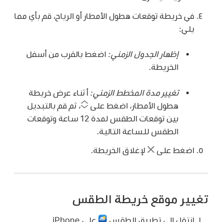
في خريطة توقعات هطول الأمطار أو الرياح، قم بأي مما
يلي:
إظهار الجدول الزمني:
اضغط بالقرب من أسفل
الخريطة.
تغيير مدة المخطط الزمني:
أثناء عرض خريطة
هطول الأمطار، اضغط على
،
ثم قم بالتبديل
بين توقعات الطقس لمدة 12 ساعة وتوقعات
الطقس للساعة التالية.
اضغط على
لإغلاق الخريطة.
تغيير موقع خريطة الطقس
انتقل إلى تطبيق الطقس
على iPhone.