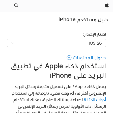
Apple‏
دليل مستخدم iPhone
اختيار الإصدار:
جدول المحتويات
استخدام ذكاء Apple في تطبيق
البريد على iPhone
يعمل ذكاء Apple* على تسهيل متابعة رسائل البريد
الإلكتروني أكثر من أي وقت مضى. بالإضافة إلى استخدام
أدوات الكتابة
لصياغة رسائلك الصادرة، يمكنك استخدام
الرسائل ذات الأولوية لعرض رسائل البريد الإلكتروني
العاجلة بسرعة، مثل دعوة العشاء في اليوم نفسه أو