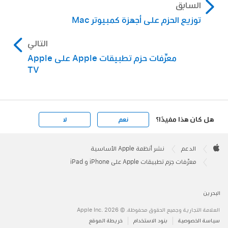
لى أجهزة كمبيوتر Mac
التالي
معرِّفات حزم تطبيقات Apple على Apple
TV
نعم
لا
نظمة Apple الأساسية
ى iPhone و iPad
ظة. © 2026 ‏.Apple Inc
 الاستخدام
خريطة الموقع