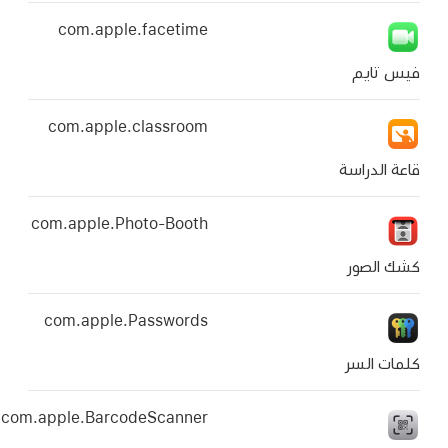
com.apple.facetime
com.apple.classroom
com.apple.Photo-Booth
com.apple.Passwords
com.apple.BarcodeScanner