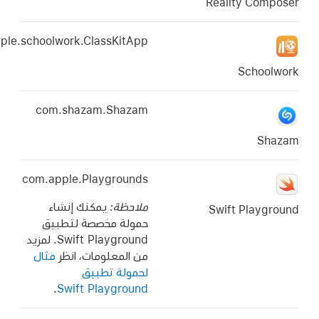
Re
com.apple.schoolwork.ClassKitApp
com.shazam.Shazam
com.apple.Playgrounds
ملاحظة:
يمكنك إنشاء
Sw
حمولة مخصصة لتطبيق
Swift Playground. لمزيد
من المعلومات، انظر
مثال
لحمولة تطبيق
.
Swift Playground