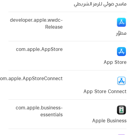
 الشريطي
developer.apple.wwdc-
Release
com.apple.AppStore
com.apple.AppStoreConnect
App 
com.apple.business-
essentials