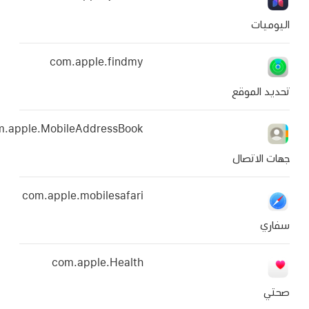
com.apple.findmy
com.apple.MobileAddressBook
com.apple.mobilesafari
com.apple.Health