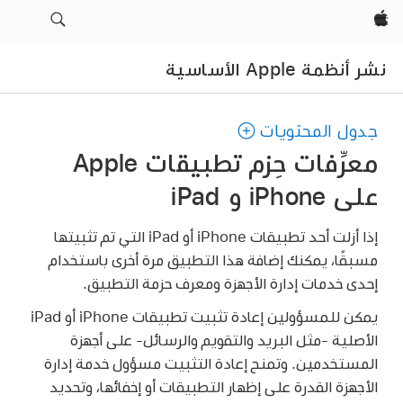
ات
معرِّفات حِزم تطبيقات Apple
إذا أزلت أحد تطبيقات iPhone أو iPad التي تم تثبيتها
ضافة هذا التطبيق مرة أخرى باستخدام
ة الأجهزة ومعرف حزمة التطبيق.
يمكن للمسؤولين إعادة تثبيت تطبيقات iPhone أو iPad
ريد والتقويم والرسائل- على أجهزة
منح إعادة التثبيت مسؤول خدمة إدارة
لى إظهار التطبيقات أو إخفائها، وتحديد