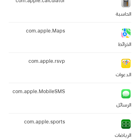
com.apple.calculator
com.apple.Maps
com.apple.rsvp
com.apple.MobileSMS
com.apple.sports