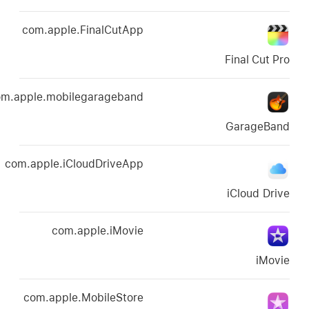
com.apple.FinalCutApp
com.apple.mobilegarageband
com.apple.iCloudDriveApp
com.apple.iMovie
com.apple.MobileStore