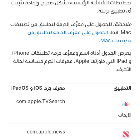
 الرئيسية بشكل صحيح، وإعادة تثبيت
 على معرِّف الحزمة لتطبيق من تطبيقات
ل على معرِّف الحزمة لتطبيق من
يعرض الجدول أدناه اسم ومعرِّف حزمة تطبيقات iPhone
و iPad التي طورتها Apple. معرفات الحزم حساسة لحالة
معرف حِزم iOS و iPadOS
com.apple.TVSearch
com.apple.news