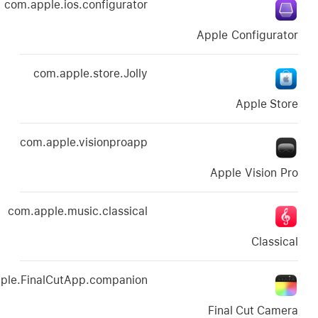
com.apple.ios.configurator
com.apple.store.Jolly
com.apple.visionproapp
com.apple.music.classical
com.apple.FinalCutApp.companion
Fi