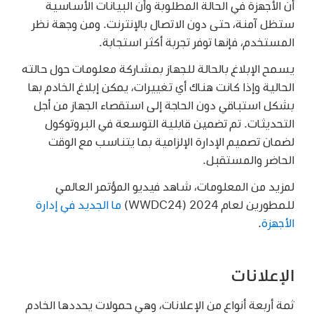
أن الأجهزة في الحالة المطلوبة وأن البيانات الأساسية
ستظل آمنة، حتى دون الاتصال بالإنترنت. ومن وجهة نظر
المستخدم، فإنها توفر تجربة أكثر استجابة.
يسمح الإبلاغ بالحالة للجهاز بمشاركة معلومات حول حالته
الحالية وإذا كانت هناك أي تغييرات، يمكن إبلاغ الخادم بها
بشكل استباقي دون الحاجة إلى استقصاء الجهاز من أجل
التحديثات. تم تضمين قابلية التوسعة في البروتوكول
لضمان تصميم الإدارة الإلزامية بما يتناسب مع الوقت
الحاضر والمستقبل.
لمزيد من المعلومات، شاهد فيديو المؤتمر العالمي
للمطورين لعام 2024 ‏(WWDC24)
ما الجديد في إدارة
الأجهزة
.
الإعلانات
ثمة أربعة أنواع من الإعلانات، وهي حمولات يحددها الخادم