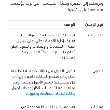
ويرسلها إلى الأجهزة وتمثل السياسة التي تريد مؤسسة
ما فرضها على الأجهزة.
نوع الإعلان
الوصف
التكوينات
تُعد التكوينات مشابهة لحمولات ملف
تعريف إدارة الأجهزة الحالي؛ على سبيل
المثال، الحسابات والإعدادات والقيود. انظر
"التكوينات الإفصاحية" لاحقًا في هذا
المستند.
الأصول
تتكون الأصول من بيانات مرجعية تتطلبها
التكوينات لعناصر البيانات الكبيرة وبيانات
كل مستخدم؛ تتمتع الأصول بعلاقة واحد
لمتعدد مع التكوينات. انظر
إعدادات أصول
بيانات اعتماد المصادقة والهوية
.
عمليات
تُعد عمليات التنشيط مجموعة من