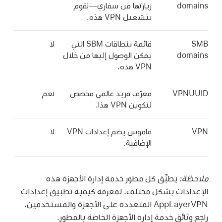
domains
زيارتها من سفاري—تقوم
بتشغيل VPN هذه.
SMB
قائمة بنطاقات SBM التي
لا
domains
يمكن الوصول إليها من خلال
VPN هذه.
VPNUUID
معرّف فريد عالمي مخصص
نعم
لتكوين VPN هذا.
VPN
قاموس يضم إعدادات VPN
لا
الإضافية.
ملاحظة:
يطبِّق كل مطور خدمة إدارة الأجهزة هذه
الإعدادات بشكل مختلف. لمعرفة كيفية تطبيق إعدادات
AppLayerVPN المتعددة على الأجهزة والمستخدمين،
راجع وثائق خدمة إدارة الأجهزة الخاصة بالمطور.