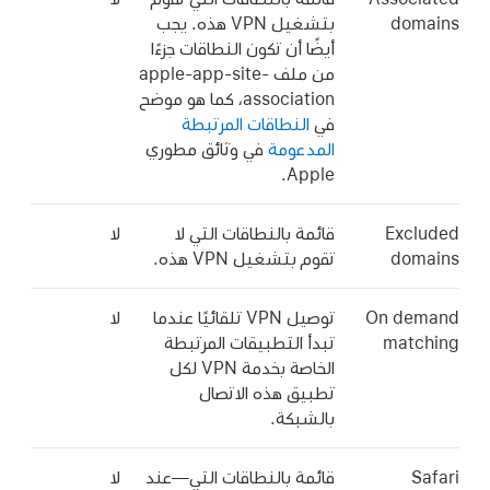
domains
بتشغيل VPN هذه. يجب
أيضًا أن تكون النطاقات جزءًا
من ملف apple-app-site-
association، كما هو موضح
في
النطاقات المرتبطة
المدعومة
في وثائق مطوري
Apple.
Excluded
قائمة بالنطاقات التي لا
لا
domains
تقوم بتشغيل VPN هذه.
On demand
توصيل VPN تلقائيًا عندما
لا
matching
تبدأ التطبيقات المرتبطة
الخاصة بخدمة VPN لكل
تطبيق هذه الاتصال
بالشبكة.
Safari
قائمة بالنطاقات التي—عند
لا