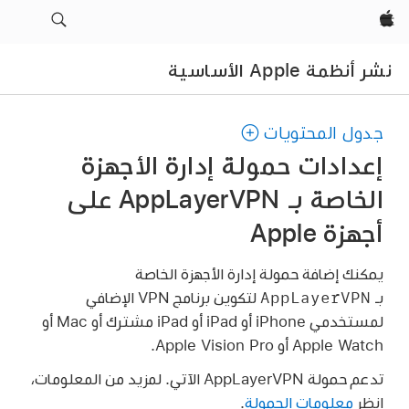
Apple‏
نشر أنظمة Apple الأساسية
جدول المحتويات
إعدادات حمولة إدارة الأجهزة
الخاصة بـ AppLayerVPN على
أجهزة Apple
يمكنك إضافة حمولة إدارة الأجهزة الخاصة
AppLayerVPN
بـ
لتكوين برنامج VPN الإضافي
لمستخدمي iPhone أو iPad أو
iPad مشترك
أو Mac أو
Apple Watch
أو
Apple Vision Pro
.
تدعم حمولة AppLayerVPN الآتي. لمزيد من المعلومات،
انظر
معلومات الحمولة
.