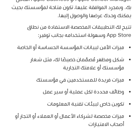
بك. وبمجرد الموافقة عليها، تكون متاحة لمؤسستك بحيث
يمكنك وحدك عرضها والوصول إليها.
تتيح لك التطبيقات المخصصة الاستفادة من نطاق
App Store وسهولة استخدامه بجانب توفير:
ميزات الأمن لبيانات المؤسسة الحساسة أو الخاصة
شكل ومظهر مُصمّمان خصيصًا لك، مثل شعار
مؤسستك أو علامتك التجارية
ميزات فريدة للمستخدمين في مؤسستك
وظائف محددة لكل عملية أو سير عمل
تكوين خاص لبيئات تقنية المعلومات
ميزات مخصصة لشركاء الأعمال أو العملاء أو التجار أو
أصحاب الامتيازات