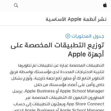
Apple‏
نشر أنظمة Apple الأساسية
جدول المحتويات
توزيع التطبيقات المخصصة على
أجهزة Apple
التطبيقات المخصصة عبارة عن تطبيقات تم تطويرها
لتلبية الاحتياجات المحددة لدى مؤسستك بواسطة فريق
التطوير التابع لك أو مطور تابع لجهة خارجية. وتُوزع بشكل
خاص وآمن على أعضاء مؤسستك من خلال
Apple School Manager أو Apple Business. يرسل
المطورون التابعون لك التطبيقات المخصصة عبر
App Store Connect ويعيّنون التطبيقات إلى حساب
Apple School Manager أو Apple Business الخاص