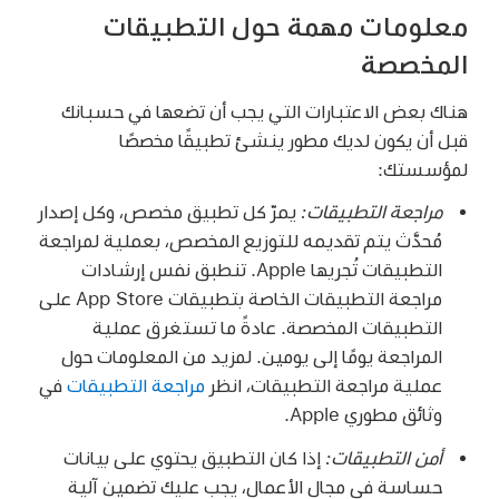
معلومات مهمة حول التطبيقات
المخصصة
هناك بعض الاعتبارات التي يجب أن تضعها في حسبانك
قبل أن يكون لديك مطور ينشئ تطبيقًا مخصصًا
لمؤسستك:
مراجعة التطبيقات:
يمرّ كل تطبيق مخصص، وكل إصدار
مُحدَّث يتم تقديمه للتوزيع المخصص، بعملية لمراجعة
التطبيقات تُجريها Apple. تنطبق نفس إرشادات
مراجعة التطبيقات الخاصة بتطبيقات App Store على
التطبيقات المخصصة. عادةً ما تستغرق عملية
المراجعة يومًا إلى يومين. لمزيد من المعلومات حول
عملية مراجعة التطبيقات، انظر
مراجعة التطبيقات
في
وثائق مطوري Apple.
أمن التطبيقات:
إذا كان التطبيق يحتوي على بيانات
حساسة في مجال الأعمال، يجب عليك تضمين آلية