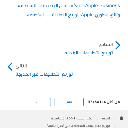
Apple Business: التعرُّف على التطبيقات المخصصة
وثائق مطوري Apple: توزيع التطبيقات المخصصة
السابق
توزيع التطبيقات المُدارة
التالي
توزيع التطبيقات غير المدرجة
هل كان هذا مفيدًا؟
نعم
لا
Apple
Footer

الدعم
نشر أنظمة Apple الأساسية
Apple
توزيع التطبيقات المخصصة على أجهزة Apple