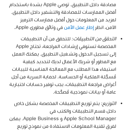
مصادقة داخل التطبيق. توصي Apple بشدة باستخدام
أفضل الممارسات للمصادقة والتشفير داخل التطبيق.
لمزيد من المعلومات حول أفضل ممارسات الترميز
الآمن، انظر
إطار عمل الأمن
في وثائق مطوري Apple.
التحقق من التطبيقات:
للتحقق من أن التطبيقات
المخصصة تستوفي إرشادات المراجعة، تحتاج Apple
إلى تسجيل الدخول وتشغيل التطبيق. يمكنك العمل
مع المطور أو شريك الأعمال لديك لتحديد كيفية
استيفاء هذا المطلب مع المعالجة المناسبة للبيانات
مُسجَّلة الملكية أو الحساسة. لحماية السرية من أجل
أغراض مراجعة التطبيقات، يجب توفير حسابات اختبارية
عامة أو بيانات نموذجية مُصحَّحة.
التوزيع:
يتم توزيع التطبيقات المخصصة بشكل خاص
داخل قسم التطبيقات والكتب في
Apple School Manager و Apple Business. يمكن
لفرق تقنية المعلومات الاستفادة من نموذج توزيع