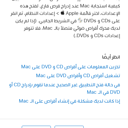
كيفية استجابة Mac عند إدراج قرص فارغ. لفتح هذه
الإعدادات، اختر قائمة Apple
> إعدادات النظام، ثم انقر
على CDs و DVDs
في الشريط الجانبي. (إذا لم يكن
لديك محرك أقراص ضوئي متصلاً بالـ Mac، فلا تتوفر
إعدادات CDs و DVDs.)
انظر أيضًا
تخزين المعلومات على أقراص CD و DVD على Mac
تشغيل أقراص CD وأقراص DVD على Mac
في حالة فتح التطبيق غير الصحيح عندما تقوم بإدراج CD أو
DVD في الـ Mac
إذا كانت لديك مشكلة في إنشاء أقراص على الـ Mac