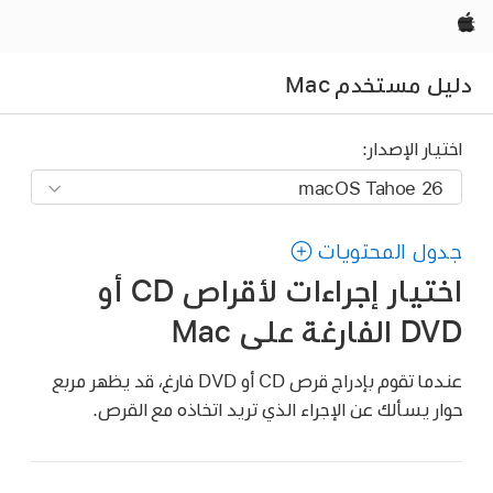
Apple‏
دليل مستخدم Mac
اختيار الإصدار:
جدول المحتويات
اختيار إجراءات لأقراص CD أو
DVD الفارغة على Mac
عندما تقوم بإدراج قرص CD أو DVD فارغ، قد يظهر مربع
حوار يسألك عن الإجراء الذي تريد اتخاذه مع القرص.