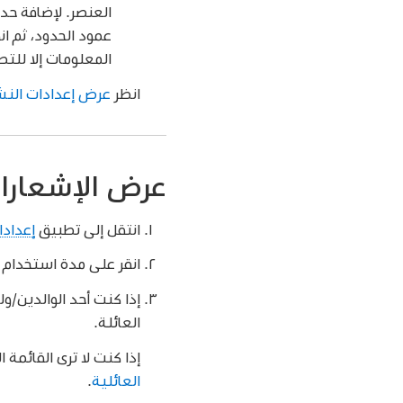
العنصر. لإضافة حد
عمود الحدود، ثم ان
المعلومات إلا للتط
انظر
عرض إعدادات النشا
عرض الإشعارات
انتقل إلى تطبيق
إعدادا
انقر على مدة استخدام ا
إذا كنت أحد الوالدين/ول
العائلة.
إذا كنت لا ترى القائمة 
العائلية
.