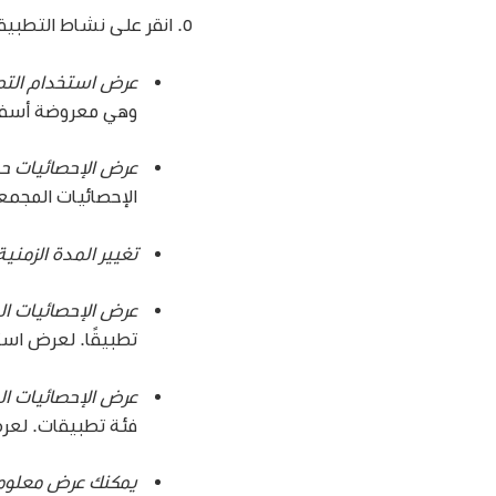
انقر على نشاط التطبيقات
عرض استخدام التط
وهي معروضة أسفل ا
عرض الإحصائيات ح
الإحصائيات المجمع
تغيير المدة الزمنية
عرض الإحصائيات ال
تطبيقًا. لعرض است
عرض الإحصائيات ال
فئة تطبيقات. لعرض
يمكنك عرض معلوما