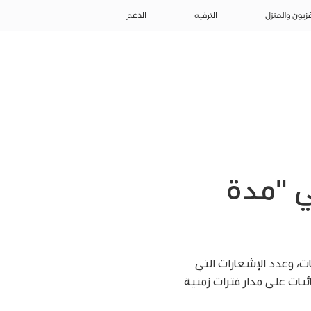
فزيون والمنزل
الترفيه
الدعم
ي "مدة
ت، وعدد الإشعارات التي
لإظهار الإحصائيات على مدار فترات زمنية