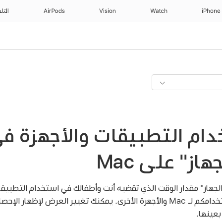
iPhone
Watch
Vision
AirPods
التل
ام التطبيقات والأجهزة ف
از" على Mac
جهاز" مقدار الوقت الذي تقضيه أنت وأطفالك في استخدام التطبيقا
تستلمونها، وعدد مرات استخدامكم لـ Mac والأجهزة الأخرى. يمكنك تغيير العرض 
بعينها.