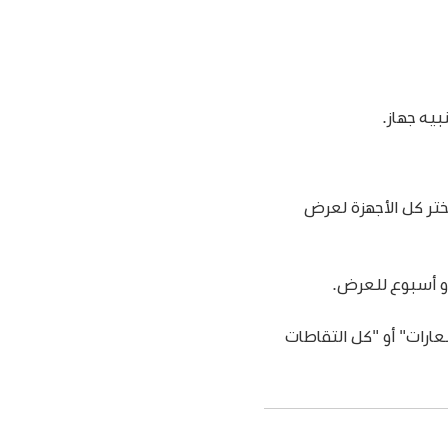
بيه جهاز.
 اختر كل الأجهزة لعرض
 أو أسبوع للعرض.
عارات" أو "كل التقاطات