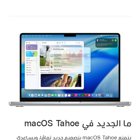
ما الجديد في macOS Tahoe
يتمتع macOS Tahoe بتصميم جديد تمامًا، ويساعدك