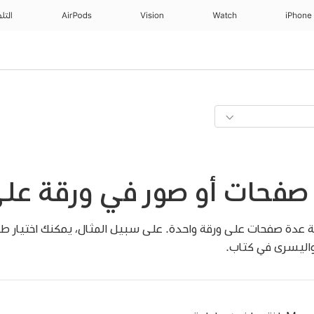
iPhone
Watch
Vision
AirPods
التل
فحات أو صور في ورقة على c
 عدة صفحات على ورقة واحدة. على سبيل المثال، يمكنك اختيار ط
واليسرى في كتاب.