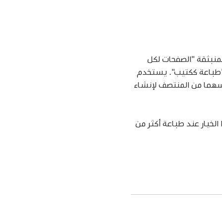
لمنبثقة "الصفحات لكل
 "طباعة ككتيب". يستخدم
سهما من المنتصف لإنشاء
الخيار عند طباعة أكثر من