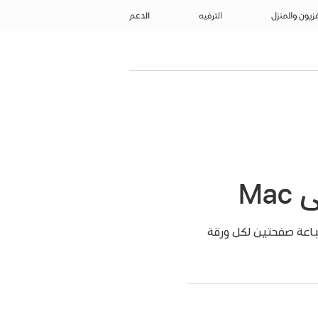
فزيون والمنزل
الترفيه
الدعم
Ma
باعة صفحتين لكل ورقة