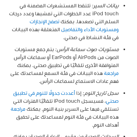
بيانات السير:
تلتقط المستشعرات المضمنة في
iPod touch عدد الخطوات التي تمشيها وعدد درجات
السلم التي تصعدها. يمكنك
تصفح الإنجازات
ومستويات الأداء والتفاصيل
المتعلقة بهذه البيانات
في فئة النشاط في صحتي.
مستويات صوت سماعة الرأس:
يتم جمع مستويات
الصوت من AirPods أو EarPods أو سماعات الرأس
المتوافقة الأخرى تلقائيًا في تطبيق صحتي. يمكنك
مراجعة
هذه البيانات في فئة السمع لمساعدتك على
فهم عادات الاستماع لسماعات الرأس.
سجل تاريخ النوم:
إذا
أعددت جدولًا للنوم في تطبيق
صحتي
، فسيسجل iPod touch تلقائيًا الفترات التي
تستلقي فيها على السرير بنية النوم. يمكنك
مراجعة
هذه البيانات في فئة النوم لمساعدتك على تحقيق
أهداف النوم.
السجلات الصحية من مقدمي الرعاية الصحية:
يمكنك