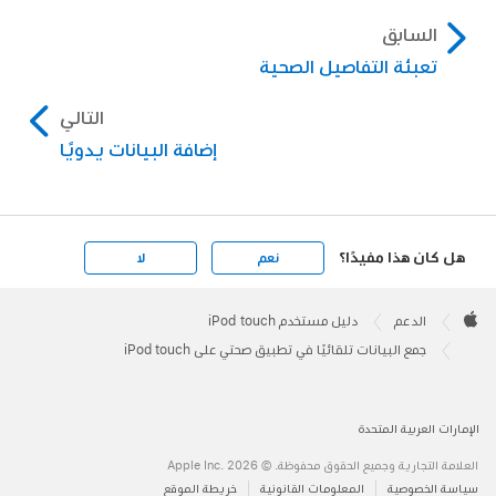
السابق
تعبئة التفاصيل الصحية
التالي
إضافة البيانات يدويًا
هل كان هذا مفيدًا؟
نعم
لا
Apple
Footer

الدعم
دليل مستخدم iPod touch
Apple
جمع البيانات تلقائيًا في تطبيق صحتي على iPod touch
الإمارات العربية المتحدة
العلامة التجارية وجميع الحقوق محفوظة. © 2026 ‏.Apple Inc
سياسة الخصوصية
المعلومات القانونية
خريطة الموقع