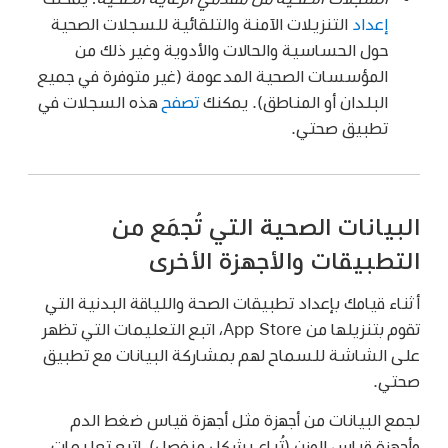
إعداد
التنزيلات الآمنة والتلقائية للسجلات الصحية
حول الحساسية والحالات والأدوية وغير ذلك من
المؤسسات الصحية المدعومة (غير متوفرة في جميع
البلدان أو المناطق). يمكنك
تصفح
هذه السجلات في
تطبيق صحتي.
البيانات الصحية التي تُجمَع من
التطبيقات والأجهزة الأخرى
أثناء قيامك بإعداد تطبيقات الصحة واللياقة البدنية التي
تقوم بتنزيلها من App Store، اتبع التعليمات التي تظهر
على الشاشة للسماح لهم بمشاركة البيانات مع تطبيق
صحتي.
لجمع البيانات من أجهزة مثل أجهزة قياس ضغط الدم
وأجهزة قياس الوزن (تُباع بشكل منفصل)، اتبع تعليمات