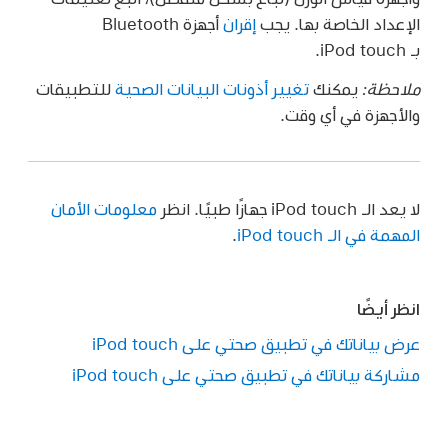
الإعداد الخاصة بها. يجب
إقران
أجهزة Bluetooth
بـ iPod touch.
ملاحظة:
يمكنك
تغيير أذونات البيانات الصحية
للتطبيقات
والأجهزة في أي وقت.
لا يعد الـ iPod touch جهازًا طبيًا. انظر
معلومات الأمان
المهمة في الـ iPod touch
.
انظر أيضًا
عرض بياناتك في تطبيق صحتي على iPod touch
مشاركة بياناتك في تطبيق صحتي على iPod touch