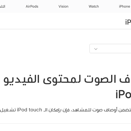
iPhone
Watch
Vision
AirPods
التل
 الصوت لمحتوى الفيديو 
 صوت للمشاهد، فإن بإمكان الـ iPod touch تشغيل الأوصاف لك.