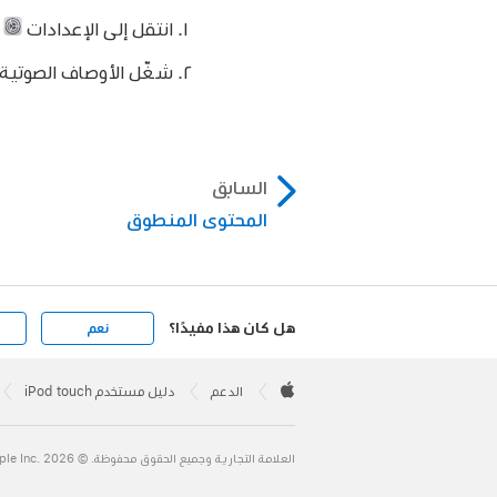
انتقل إلى الإعدادات
>
شغّل الأوصاف الصوتية.
السابق
المحتوى المنطوق
هل كان هذا مفيدًا؟
نعم
Apple
Footer

الدعم
دليل مستخدم iPod touch
Apple
العلامة التجارية وجميع الحقوق محفوظة. © 2026 ‏.Apple Inc