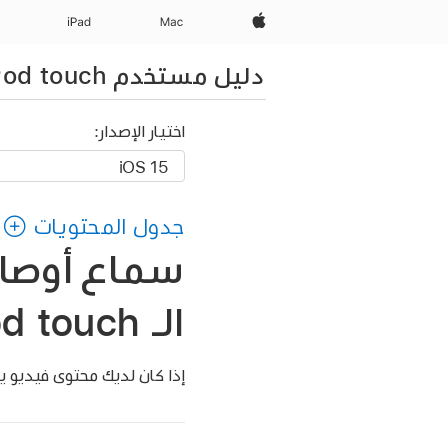
Apple‏
Mac
iPad‏
دليل مستخدم iPod touch
اختيار الإصدار:
جدول المحتويات
سماع أوصاف
الـ iPod touch
إذا كان لديك محتوى فيديو يتضمن أوصاف