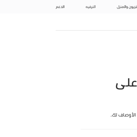
فزيون والمنزل
الترفيه
الدعم
على