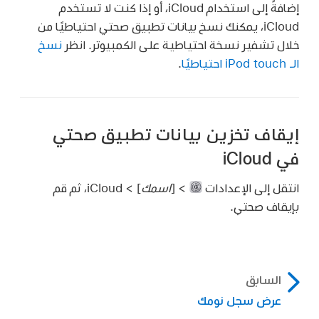
إضافةً إلى استخدام iCloud، أو إذا كنت لا تستخدم
iCloud، يمكنك نسخ بيانات تطبيق صحتي احتياطيًا من
خلال تشفير نسخة احتياطية على الكمبيوتر. انظر
نسخ
الـ iPod touch احتياطيًا
.
إيقاف تخزين بيانات تطبيق صحتي
في iCloud
انتقل إلى الإعدادات
> [
اسمك
] > iCloud، ثم قم
بإيقاف صحتي.
السابق
عرض سجل نومك