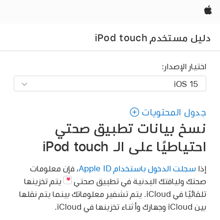
Apple‏
دليل مستخدم iPod touch
اختيار الإصدار:
جدول المحتويات
نسخ بيانات تطبيق صحتي
احتياطيًا على الـ iPod touch
إذا
سجلت الدخول باستخدام Apple ID
، فإن معلومات
صحتك ولياقتك البدنية في تطبيق صحتي
يتم تخزينها
تلقائيًا في iCloud. يتم تشفير معلوماتك بينما يتم نقلها
بين iCloud وجهازك وأثناء تخزينها في iCloud.