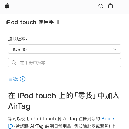
Apple
iPod touch 使用手冊
選取版本：
在
手
冊
目錄
中
搜
在 iPod touch 上的「尋找」中加入
尋
AirTag
您可以使用 iPod touch 將 AirTag 註冊到您的
Apple
ID
。當您將 AirTag 裝到日常用品（例如鑰匙圈或背包）上