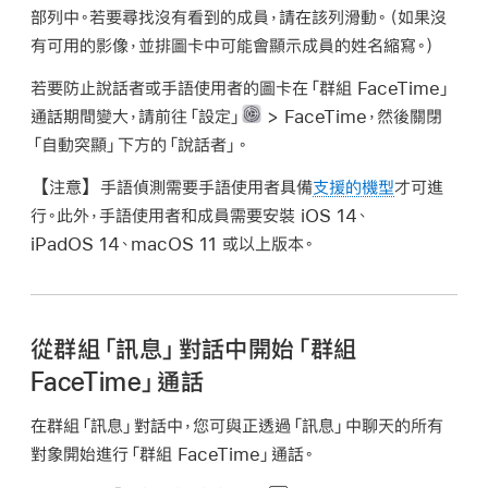
部列中。若要尋找沒有看到的成員，請在該列滑動。（如果沒
有可用的影像，並排圖卡中可能會顯示成員的姓名縮寫。）
若要防止說話者或手語使用者的圖卡在「群組 FaceTime」
通話期間變大，請前往「設定」
> FaceTime，然後關閉
「自動突顯」下方的「說話者」。
【注意】
手語偵測需要手語使用者具備
支援的機型
才可進
行。此外，手語使用者和成員需要安裝 iOS 14、
iPadOS 14、macOS 11 或以上版本。
從群組「訊息」對話中開始「群組
FaceTime」通話
在群組「訊息」對話中，您可與正透過「訊息」中聊天的所有
對象開始進行「群組 FaceTime」通話。