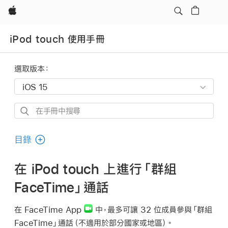
Apple
iPod touch 使用手冊
選取版本：
在
手
冊
目錄
中
搜
在 iPod touch 上進行「群組
尋
FaceTime」通話
在 FaceTime App
中，最多可讓 32 位成員參與「群組
FaceTime」通話（不適用於部分國家或地區）。