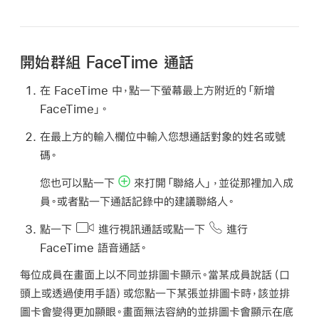
開始群組 FaceTime 通話
在 FaceTime 中，點一下螢幕最上方附近的「新增
FaceTime」。
在最上方的輸入欄位中輸入您想通話對象的姓名或號
碼。
您也可以點一下
來打開「聯絡人」，並從那裡加入成
員。或者點一下通話記錄中的建議聯絡人。
點一下
進行視訊通話或點一下
進行
FaceTime 語音通話。
每位成員在畫面上以不同並排圖卡顯示。當某成員說話（口
頭上或透過使用手語）或您點一下某張並排圖卡時，該並排
圖卡會變得更加顯眼。畫面無法容納的並排圖卡會顯示在底