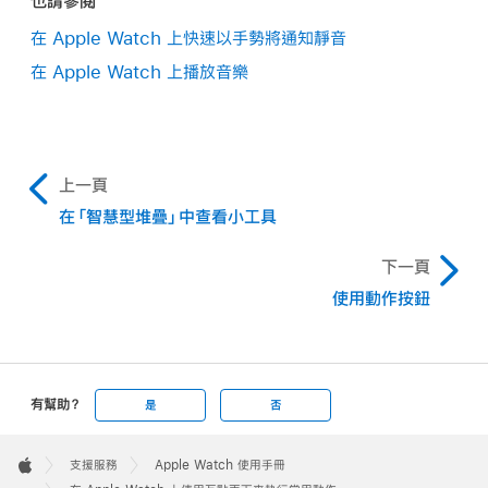
也請參閱
在 Apple Watch 上快速以手勢將通知靜音
在 Apple Watch 上播放音樂
上一頁
在「智慧型堆疊」中查看小工具
下一頁
使用動作按鈕
有幫助？
是
否
Apple
Footer

支援服務
Apple Watch 使用手冊
Apple