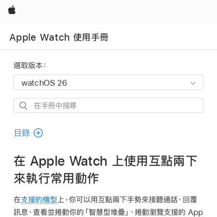
Apple
Apple Watch 使用手冊
選取版本：
在
手
冊
目錄
中
搜
在 Apple Watch 上使用互點兩下
尋
來執行常用動作
在
支援的機型
上，你可以用互點兩下手勢來接聽通話、回覆
訊息、查看並捲動你的「智慧型堆疊」、捲動瀏覽支援的 App