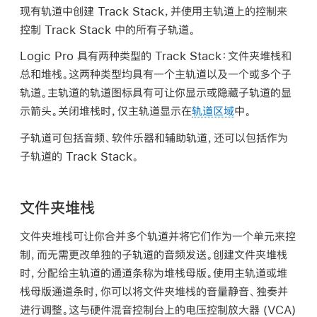
现有轨道中创建 Track Stack，并使用主轨道上的控制来
控制 Track Stack 中的所有子轨道。
Logic Pro 具有两种类型的 Track Stack：
文件夹堆栈
和
总和堆栈
。这两种类型均具有一个主轨道以及一个或多个子
轨道。主轨道的轨道图标具有可让你显示或隐藏子轨道的显
示箭头。关闭堆栈时，仅主轨道显示在
轨道区域
中。
子轨道可包括音频、软件乐器和辅助轨道，还可以包括作为
子轨道的 Track Stack。
文件夹堆栈
文件夹堆栈可让你合并多个轨道并将它们作为一个单元来控
制，而无需更改单独的子轨道的音频发送。创建文件夹堆栈
时，分配给主轨道的通道条称为
堆栈母版
。使用主轨道或堆
栈母版通道条时，你可以将文件夹堆栈的音量静音、独奏并
进行调整。这与硬件混音控制台上的电压控制放大器 (VCA)