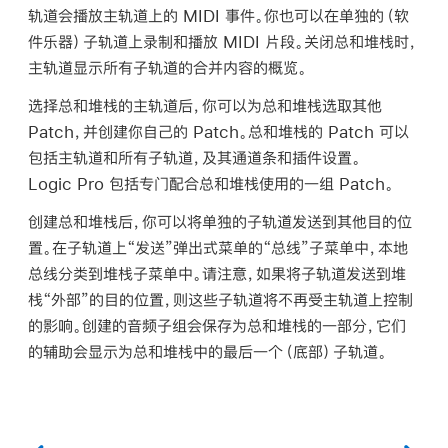
轨道会播放主轨道上的 MIDI 事件。你也可以在单独的（软
件乐器）子轨道上录制和播放 MIDI 片段。关闭总和堆栈时，
主轨道显示所有子轨道的合并内容的概览。
选择总和堆栈的主轨道后，你可以为总和堆栈选取其他
Patch，并创建你自己的 Patch。总和堆栈的 Patch 可以
包括主轨道和所有子轨道，及其通道条和插件设置。
Logic Pro 包括专门配合总和堆栈使用的一组 Patch。
创建总和堆栈后，你可以将单独的子轨道发送到其他目的位
置。在子轨道上“发送”弹出式菜单的“总线”子菜单中，本地
总线分类到堆栈子菜单中。请注意，如果将子轨道发送到堆
栈“外部”的目的位置，则这些子轨道将不再受主轨道上控制
的影响。创建的音频子组会保存为总和堆栈的一部分，它们
的辅助会显示为总和堆栈中的最后一个（底部）子轨道。