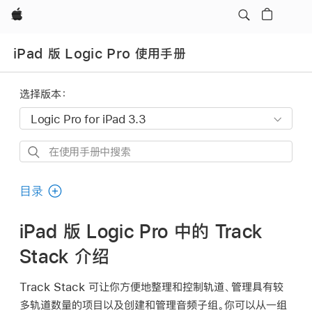
Apple
iPad 版 Logic Pro 使用手册
选择版本：
在
使
用
目录
手
册
iPad 版 Logic Pro 中的 Track
中
Stack 介绍
搜
索
Track Stack 可让你方便地整理和控制轨道、管理具有较
多轨道数量的项目以及创建和管理音频子组。你可以从一组