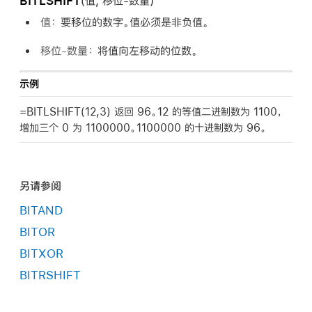
BITLSHIFT
(
值,
移位-数量
)
值：
要移位的数字。
值
必须是非负值。
移位-数量：
将
值
向左移动的位数。
示例
=BITLSHIFT(12,3) 返回 96。12 的等值二进制数为 1100，
增加三个 0 为 1100000。1100000 的十进制数为 96。
另请参阅
BITAND
BITOR
BITXOR
BITRSHIFT