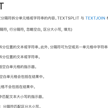
T
指定分隔符拆分单元格或字符串的内容。TEXTSPLIT 与
TEXTJOIN
隔符, 行分隔符, 忽略空白, 区分大小写, 填充
)
拆分位置的文本或字符串。此外，
分隔符
可为空或另一单元格中字符串
拆分位置的文本或字符串。
括空白单元格的指示器。
空白单元格会包括在结果中。
元格不会包括在结果中。
中匹配文本大小写的指示器。
：
分隔符匹配区分大小写。