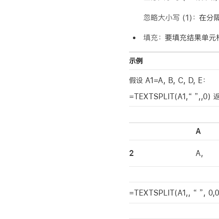
忽略大小写
(1)
：
在分
填充：
要填充结果单元
示例
假设 A1=A, B, C, D, E：
=TEXTSPLIT(A1,“ ”,,0)
A
2
A,
=TEXTSPLIT(A1,, “ ”, 