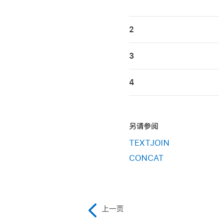
2
3
4
另请参阅
TEXTJOIN
CONCAT
上一页