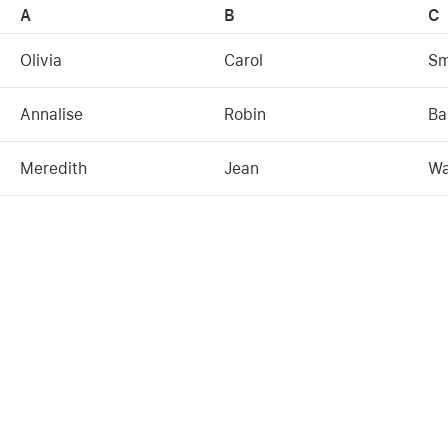
A
B
C
Olivia
Carol
Sm
Annalise
Robin
Ba
Meredith
Jean
Wa