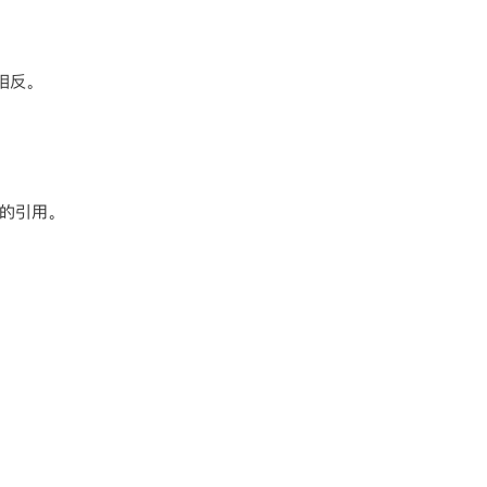
相反。
的引用。