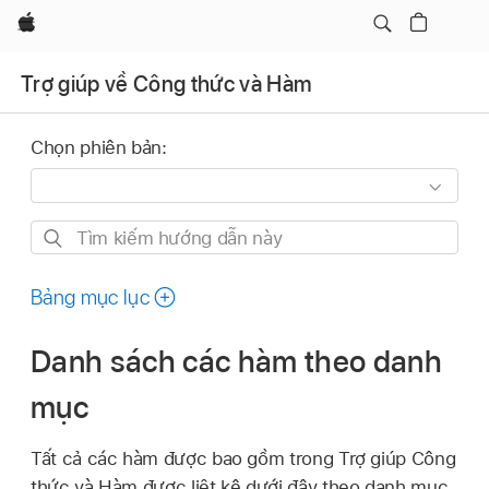
Apple
Trợ giúp về Công thức và Hàm
Chọn phiên bản:
Tìm
kiếm
hướng
Bảng mục lục
dẫn
này
Danh sách các hàm theo danh
mục
Tất cả các hàm được bao gồm trong Trợ giúp Công
thức và Hàm được liệt kê dưới đây theo danh mục.