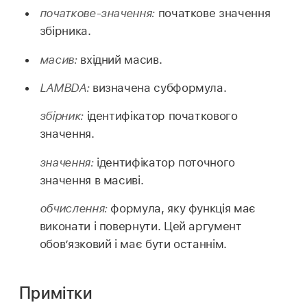
початкове-значення:
початкове значення
збірника.
масив:
вхідний масив.
LAMBDA:
визначена субформула.
збірник:
ідентифікатор початкового
значення.
значення:
ідентифікатор поточного
значення в масиві.
обчислення:
формула, яку функція має
виконати і повернути. Цей аргумент
обов’язковий і має бути останнім.
Примітки