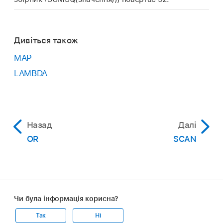
Дивіться також
MAP
LAMBDA
Назад
Далі
OR
SCAN
Чи була інформація корисна?
Так
Ні