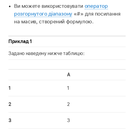
Ви можете використовувати
оператор
розгорнутого діапазону
«#» для посилання
на масив, створений формулою.
Приклад 1
Задано наведену нижче таблицю:
A
1
1
2
2
3
3