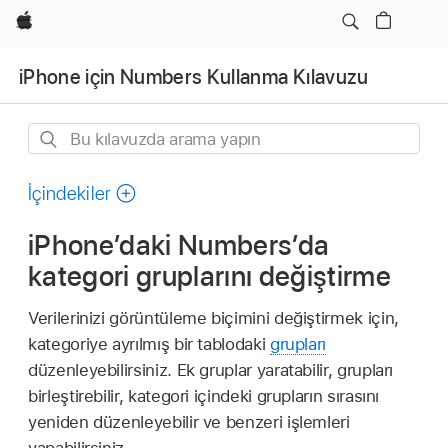
wzlhp
iPhone için Numbers Kullanma Kılavuzu
Bu
kılavuzda
arama
İçindekiler
yapın
iPhone’daki Numbers’da
kategori gruplarını değiştirme
Verilerinizi görüntüleme biçimini değiştirmek için,
kategoriye ayrılmış bir tablodaki
grupları
düzenleyebilirsiniz. Ek gruplar yaratabilir, grupları
birleştirebilir, kategori içindeki grupların sırasını
yeniden düzenleyebilir ve benzeri işlemleri