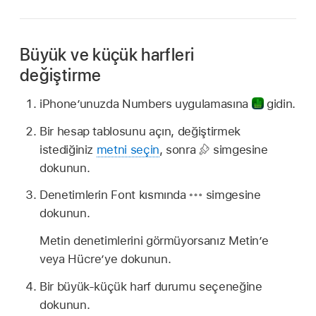
Büyük ve küçük harfleri
değiştirme
iPhone’unuzda Numbers uygulamasına
gidin.
Bir hesap tablosunu açın, değiştirmek
istediğiniz
metni seçin
, sonra
simgesine
dokunun.
Denetimlerin Font kısmında
simgesine
dokunun.
Metin denetimlerini görmüyorsanız Metin’e
veya Hücre’ye dokunun.
Bir büyük-küçük harf durumu seçeneğine
dokunun.