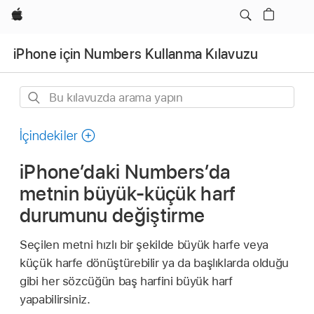
wzlhp
iPhone için Numbers Kullanma Kılavuzu
Bu
kılavuzda
arama
İçindekiler
yapın
iPhone’daki Numbers’da
metnin büyük-küçük harf
durumunu değiştirme
Seçilen metni hızlı bir şekilde büyük harfe veya
küçük harfe dönüştürebilir ya da başlıklarda olduğu
gibi her sözcüğün baş harfini büyük harf
yapabilirsiniz.