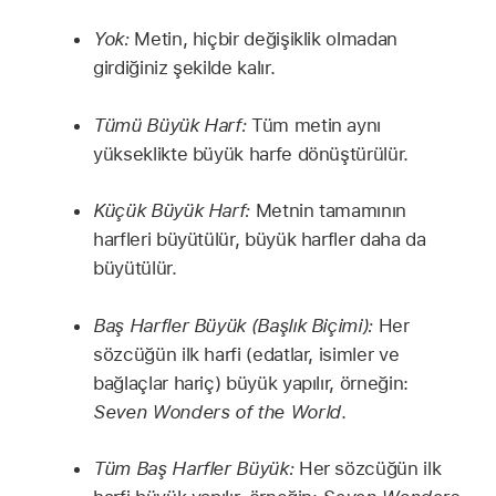
Yok:
Metin, hiçbir değişiklik olmadan
girdiğiniz şekilde kalır.
Tümü Büyük Harf:
Tüm metin aynı
yükseklikte büyük harfe dönüştürülür.
Küçük Büyük Harf:
Metnin tamamının
harfleri büyütülür, büyük harfler daha da
büyütülür.
Baş Harfler Büyük (Başlık Biçimi):
Her
sözcüğün ilk harfi (edatlar, isimler ve
bağlaçlar hariç) büyük yapılır, örneğin:
Seven Wonders of the World
.
Tüm Baş Harfler Büyük:
Her sözcüğün ilk