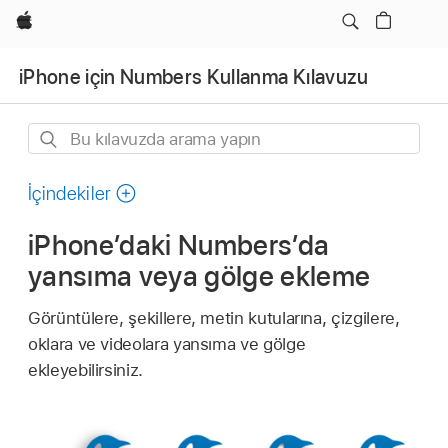
wzlhp
iPhone için Numbers Kullanma Kılavuzu
Bu
kılavuzda
arama
İçindekiler
yapın
iPhone’daki Numbers’da
yansıma veya gölge ekleme
Görüntülere, şekillere, metin kutularına, çizgilere,
oklara ve videolara yansıma ve gölge
ekleyebilirsiniz.