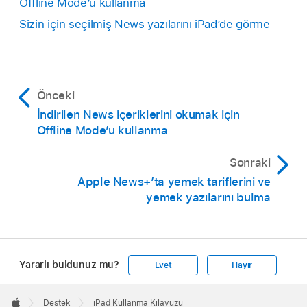
Offline Mode’u kullanma
Sizin için seçilmiş News yazılarını iPad’de görme
Önceki
İndirilen News içeriklerini okumak için
Offline Mode’u kullanma
Sonraki
Apple News+’ta yemek tariflerini ve
yemek yazılarını bulma
Yararlı buldunuz mu?
Evet
Hayır
Apple
Footer

Destek
iPad Kullanma Kılavuzu