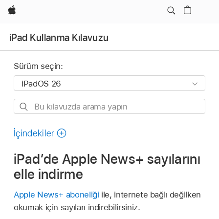
wzlhp
iPad Kullanma Kılavuzu
Sürüm seçin:
Bu
kılavuzda
arama
İçindekiler
yapın
iPad’de Apple News+ sayılarını
elle indirme
Apple News+ aboneliği
ile, internete bağlı değilken
okumak için sayıları indirebilirsiniz.