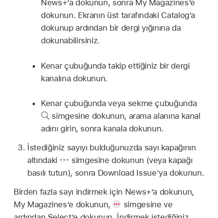
News+’a dokunun, sonra My Magazines’e
dokunun. Ekranın üst tarafındaki Catalog’a
dokunup ardından bir dergi yığınına da
dokunabilirsiniz.
Kenar çubuğunda takip ettiğiniz bir dergi
kanalına dokunun.
Kenar çubuğunda veya sekme çubuğunda
simgesine dokunun, arama alanına kanal
adını girin, sonra kanala dokunun.
İstediğiniz sayıyı bulduğunuzda sayı kapağının
altındaki
simgesine dokunun (veya kapağı
basılı tutun), sonra Download Issue’ya dokunun.
Birden fazla sayı indirmek için News+’a dokunun,
My Magazines’e dokunun,
simgesine ve
ardından Select’e dokunun. İndirmek istediğiniz