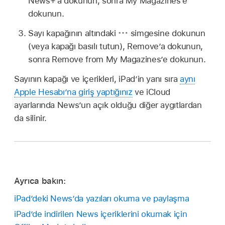
News+’a dokunun, sonra My Magazines’e
dokunun.
Sayı kapağının altındaki
simgesine dokunun
(veya kapağı basılı tutun), Remove’a dokunun,
sonra Remove from My Magazines’e dokunun.
Sayının kapağı ve içerikleri, iPad’in yanı sıra
aynı
Apple Hesabı’na giriş yaptığınız
ve iCloud
ayarlarında News’un açık olduğu diğer aygıtlardan
da silinir.
Ayrıca bakın:
iPad’deki News’da yazıları okuma ve paylaşma
iPad’de indirilen News içeriklerini okumak için