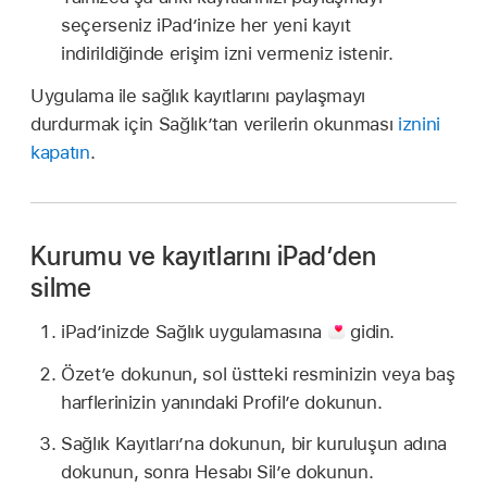
seçerseniz iPad’inize her yeni kayıt
indirildiğinde erişim izni vermeniz istenir.
Uygulama ile sağlık kayıtlarını paylaşmayı
durdurmak için Sağlık’tan verilerin okunması
iznini
kapatın
.
Kurumu ve kayıtlarını iPad’den
silme
iPad’inizde Sağlık uygulamasına
gidin.
Özet’e dokunun, sol üstteki resminizin veya baş
harflerinizin yanındaki Profil’e dokunun.
Sağlık Kayıtları’na dokunun, bir kuruluşun adına
dokunun, sonra Hesabı Sil’e dokunun.