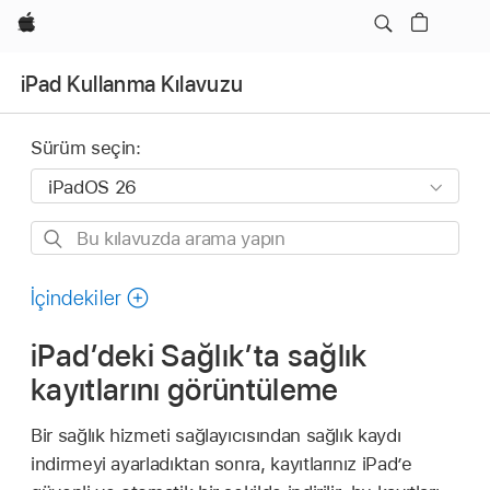
wzlhp
iPad Kullanma Kılavuzu
Sürüm seçin:
Bu
kılavuzda
arama
İçindekiler
yapın
iPad’deki Sağlık’ta sağlık
kayıtlarını görüntüleme
Bir sağlık hizmeti sağlayıcısından sağlık kaydı
indirmeyi ayarladıktan sonra, kayıtlarınız iPad’e