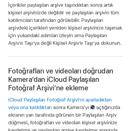
İçerikler paylaşılan arşive taşındıktan sonra artık
kişisel arşivinizde değildir ve paylaşılan arşivin tüm
katılımcıları tarafından görülebilir. Paylaşılan
arşivdeki içerikleri yeniden kişisel arşivinize taşımak
için yukarıdaki adımları izleyin ama Paylaşılan
Arşiv’e Taşı’ya değil Kişisel Arşiv’e Taşı’ya dokunun.
Fotoğrafları ve videoları doğrudan
Kamera’dan iCloud Paylaşılan
Fotoğraf Arşivi’ne ekleme
iCloud Paylaşılan Fotoğraf Arşivi’ni ayarladıktan
veya ona katıldıktan
sonra Kamera’yı
açtığınızda
ekranın yan tarafında görünen bir Paylaşılan Arşiv
düğmesi, fotoğrafları ve videoları kişisel arşivinize
kaydetme ve paylaşılan arşive kaydetme arasında