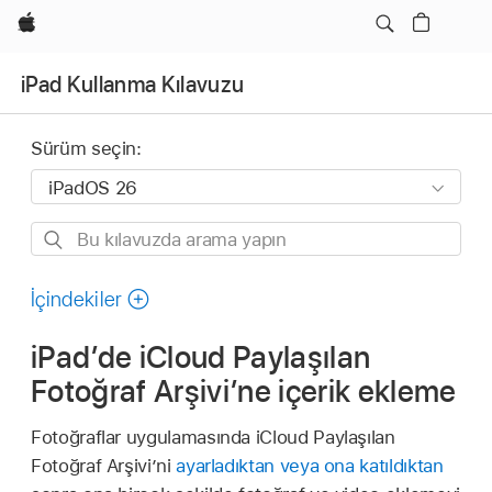
wzlhp
iPad Kullanma Kılavuzu
Sürüm seçin:
Bu
kılavuzda
arama
İçindekiler
yapın
iPad’de iCloud Paylaşılan
Fotoğraf Arşivi’ne içerik ekleme
Fotoğraflar uygulamasında iCloud Paylaşılan
Fotoğraf Arşivi’ni
ayarladıktan veya ona katıldıktan