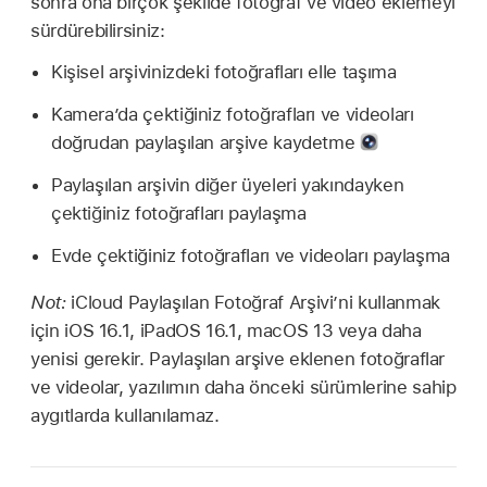
sonra ona birçok şekilde fotoğraf ve video eklemeyi
sürdürebilirsiniz:
Kişisel arşivinizdeki fotoğrafları elle taşıma
Kamera’da çektiğiniz fotoğrafları ve videoları
doğrudan paylaşılan arşive kaydetme
Paylaşılan arşivin diğer üyeleri yakındayken
çektiğiniz fotoğrafları paylaşma
Evde çektiğiniz fotoğrafları ve videoları paylaşma
Not:
iCloud Paylaşılan Fotoğraf Arşivi’ni kullanmak
için iOS 16.1, iPadOS 16.1, macOS 13 veya daha
yenisi gerekir. Paylaşılan arşive eklenen fotoğraflar
ve videolar, yazılımın daha önceki sürümlerine sahip
aygıtlarda kullanılamaz.