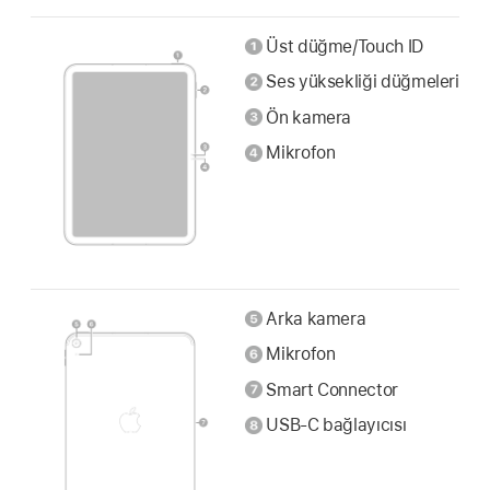
Üst düğme/Touch ID
Ses yüksekliği düğmeleri
Ön kamera
Mikrofon
Arka kamera
Mikrofon
Smart Connector
USB-C bağlayıcısı