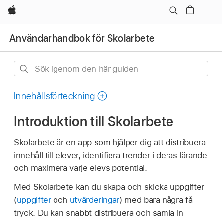
Apple
Användarhandbok för Skolarbete
Sök
igenom
den
Innehållsförteckning
här
Introduktion till Skolarbete
guiden
Skolarbete är en app som hjälper dig att distribuera
innehåll till elever, identifiera trender i deras lärande
och maximera varje elevs potential.
Med Skolarbete kan du skapa och skicka uppgifter
(
uppgifter
och
utvärderingar
) med bara några få
tryck. Du kan snabbt distribuera och samla in