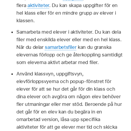
flera
aktiviteter
. Du kan skapa uppgifter för en
hel klass eller för en mindre grupp av elever i
klassen.
Samarbeta med elever i aktiviteter. Du kan dela
filer med enskilda elever eller med en hel klass.
När du delar
samarbetsfiler
kan du granska
elevernas förlopp och ge återkoppling samtidigt
som eleverna aktivt arbetar med filer.
Använd klassvyn, uppgiftsvyn,
elevförloppsvyerna och popup‑fönstret för
elever för att se hur det går för din klass och
dina elever och avgöra om någon elev behöver
fler utmaningar eller mer stöd. Beroende på hur
det går för en elev kan du begära in en
omarbetad version, låsa upp specifika
aktiviteter för att ge elever mer tid och skicka