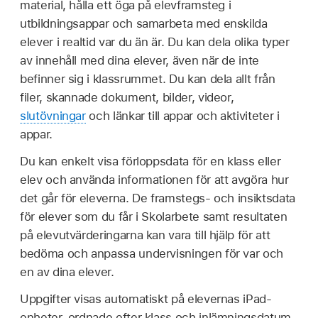
material, hålla ett öga på elevframsteg i
utbildningsappar och samarbeta med enskilda
elever i realtid var du än är. Du kan dela olika typer
av innehåll med dina elever, även när de inte
befinner sig i klassrummet. Du kan dela allt från
filer, skannade dokument, bilder, videor,
slutövningar
och länkar till appar och aktiviteter i
appar.
Du kan enkelt visa förloppsdata för en klass eller
elev och använda informationen för att avgöra hur
det går för eleverna. De framstegs- och insiktsdata
för elever som du får i Skolarbete samt resultaten
på elevutvärderingarna kan vara till hjälp för att
bedöma och anpassa undervisningen för var och
en av dina elever.
Uppgifter visas automatiskt på elevernas iPad-
enheter, ordnade efter klass och inlämningsdatum.