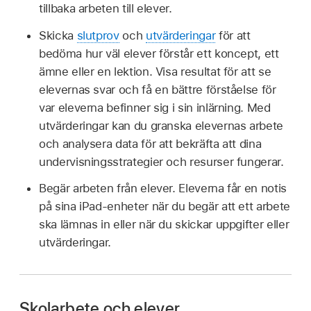
tillbaka arbeten till elever.
Skicka
slutprov
och
utvärderingar
för att
bedöma hur väl elever förstår ett koncept, ett
ämne eller en lektion. Visa resultat för att se
elevernas svar och få en bättre förståelse för
var eleverna befinner sig i sin inlärning. Med
utvärderingar kan du granska elevernas arbete
och analysera data för att bekräfta att dina
undervisningsstrategier och resurser fungerar.
Begär arbeten från elever. Eleverna får en notis
på sina iPad‑enheter när du begär att ett arbete
ska lämnas in eller när du skickar uppgifter eller
utvärderingar.
Skolarbete och elever