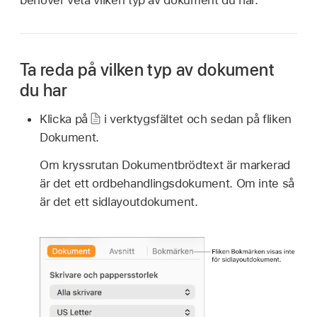
behöver veta vilken typ av dokument du har.
Ta reda på vilken typ av dokument
du har
Klicka på
i verktygsfältet och sedan på fliken
Dokument.
Om kryssrutan Dokumentbrödtext är markerad
är det ett ordbehandlingsdokument. Om inte så
är det ett sidlayoutdokument.