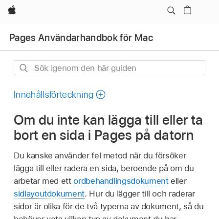
Apple
Pages Användarhandbok för Mac
Sök
igenom
den
Innehållsförteckning
här
Om du inte kan lägga till eller ta
guiden
bort en sida i Pages på datorn
Du kanske använder fel metod när du försöker
lägga till eller radera en sida, beroende på om du
arbetar med ett
ordbehandlingsdokument
eller
sidlayoutdokument
. Hur du lägger till och raderar
sidor är olika för de två typerna av dokument, så du