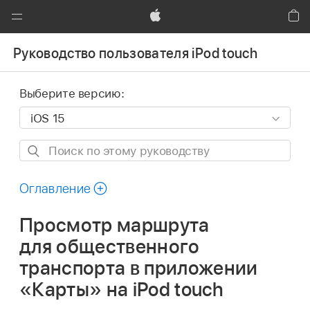
Global
Nav
Apple
Кор
Открыть
Руководство пользователя iPod touch
меню
Выберите версию:
Поиск
по
этому
Оглавление
руководству
Просмотр маршрута
для общественного
транспорта в приложении
«Карты» на iPod touch