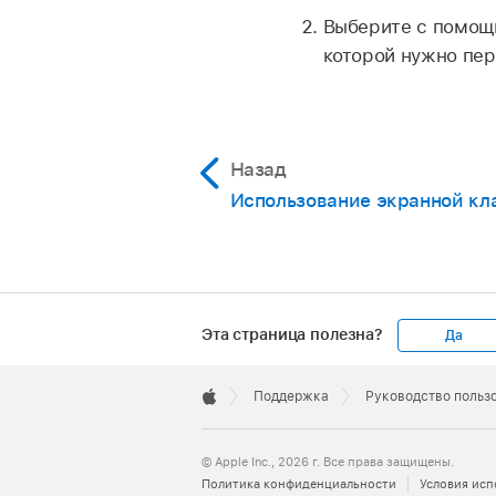
Выберите с помощь
которой нужно пер
Назад
Использование экранной кл
Эта страница полезна?
Да
Apple
Footer

Поддержка
Руководство пользо
Apple
© Apple Inc., 2026 г. Все права защищены.
Политика конфиденциальности
Условия исп