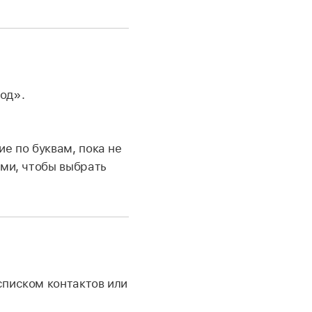
од».
е по буквам, пока не
ами, чтобы выбрать
списком контактов или