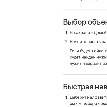
Выбор объе
На экране «Домой
Начните писать па
Если будет найден
будет найден нужн
нужный вариант и
Быстрая нав
Выберите алфавитн
окном выбора объек