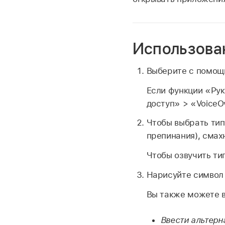
Использова
Выберите с помощ
Если функции «Рук
доступ» > «VoiceO
Чтобы выбрать тип
препинания), смах
Чтобы озвучить ти
Нарисуйте символ 
Вы также можете 
Ввести альтерн