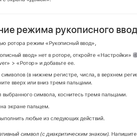
ние режима рукописного вво
ью ротора режим «Рукописный ввод»,
описный ввод» нет в роторе, откройте «Настройки»
ver» > «Ротор» и добавьте ее.
 символов (в нижнем регистре, числа, в верхнем реги
ните вверх или вниз тремя пальцами.
п выбранного символа, коснитесь тремя пальцами.
на экране пальцем.
выполнить любые из следующих действий.
ативный символ (с диакритическим знаком).
Напишите 