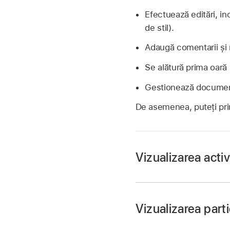
Efectuează editări, in
de stil).
Adaugă comentarii și 
Se alătură prima oară
Gestionează document
De asemenea, puteți primi
Vizualizarea acti
Vizualizarea part