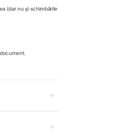
ea (dar nu și schimbările
i document.