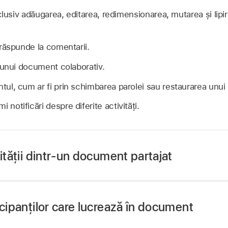
clusiv adăugarea, editarea, redimensionarea, mutarea și lipir
răspunde la comentarii.
 unui document colaborativ.
ul, cum ar fi prin schimbarea parolei sau restaurarea unu
 notificări despre diferite activități.
vității dintr‑un document partajat
icipanților care lucrează în document