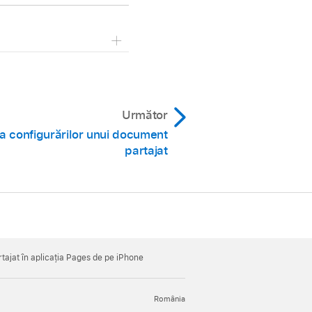
Următor
 configurărilor unui document
pe Configurări activitate.
partajat
editează sau
 de activitate.
rtajat în aplicația Pages de pe iPhone
România