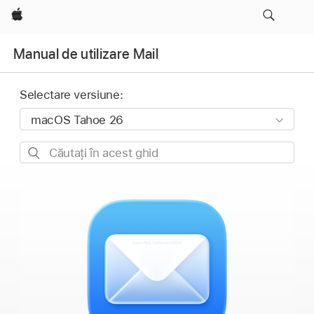
Apple
Manual de utilizare Mail
Selectare versiune:
Căutați
în
acest
ghid