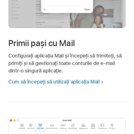
Primii pași cu Mail
Configurați aplicația Mail și începeți să trimiteți, să
primiți și să gestionați toate conturile de e-mail
dintr-o singură aplicație.
Cum să începeți să utilizați aplicația Mail