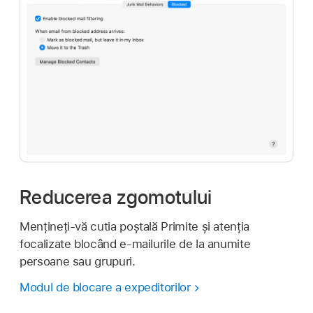
Reducerea zgomotului
Mențineți-vă cutia poștală Primite și atenția
focalizate blocând e-mailurile de la anumite
persoane sau grupuri.
Modul de blocare a expeditorilor