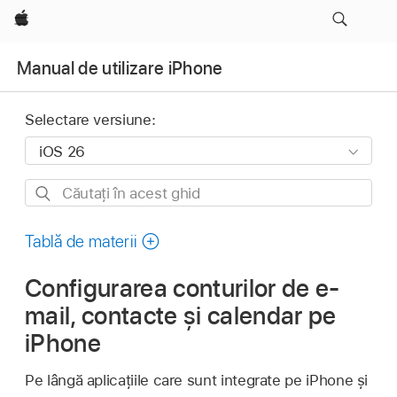
Apple
Manual de utilizare iPhone
Selectare versiune:
Căutați
în
acest
Tablă de materii
ghid
Configurarea conturilor de e-
mail, contacte și calendar pe
iPhone
Pe lângă aplicațiile care sunt integrate pe iPhone și