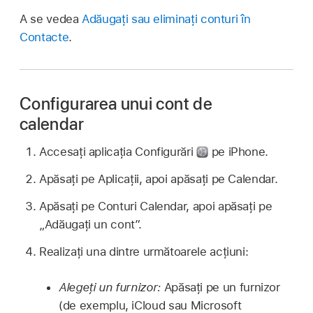
A se vedea
Adăugați sau eliminați conturi în
Contacte
.
Configurarea unui cont de
calendar
Accesați aplicația Configurări
pe iPhone.
Apăsați pe Aplicații, apoi apăsați pe Calendar.
Apăsați pe Conturi Calendar, apoi apăsați pe
„Adăugați un cont”.
Realizați una dintre următoarele acțiuni:
Alegeți un furnizor:
Apăsați pe un furnizor
(de exemplu, iCloud sau Microsoft