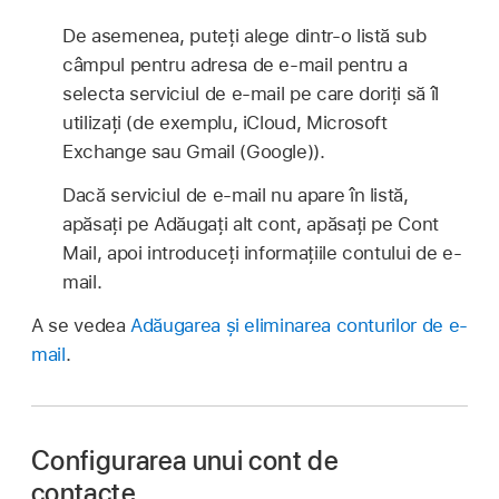
De asemenea, puteți alege dintr-o listă sub
câmpul pentru adresa de e‑mail pentru a
selecta serviciul de e‑mail pe care doriți să îl
utilizați (de exemplu, iCloud, Microsoft
Exchange sau Gmail (Google)).
Dacă serviciul de e-mail nu apare în listă,
apăsați pe Adăugați alt cont, apăsați pe Cont
Mail, apoi introduceți informațiile contului de e-
mail.
A se vedea
Adăugarea și eliminarea conturilor de e-
mail
.
Configurarea unui cont de
contacte