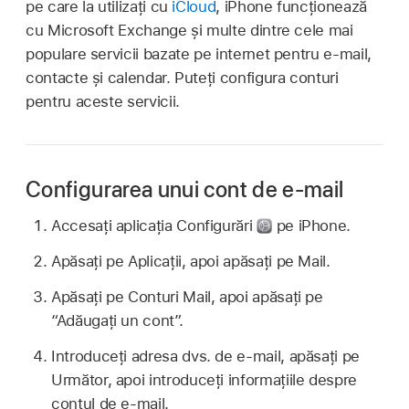
pe care la utilizați cu
iCloud
, iPhone funcționează
cu Microsoft Exchange și multe dintre cele mai
populare servicii bazate pe internet pentru e-mail,
contacte și calendar. Puteți configura conturi
pentru aceste servicii.
Configurarea unui cont de e-mail
Accesați aplicația Configurări
pe iPhone.
Apăsați pe Aplicații, apoi apăsați pe Mail.
Apăsați pe Conturi Mail, apoi apăsați pe
“Adăugați un cont”.
Introduceți adresa dvs. de e‑mail, apăsați pe
Următor, apoi introduceți informațiile despre
contul de e‑mail.