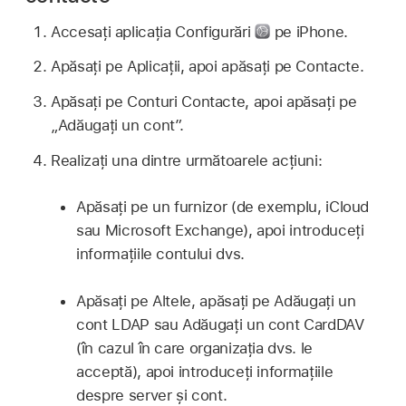
Accesați aplicația Configurări
pe iPhone.
Apăsați pe Aplicații, apoi apăsați pe Contacte.
Apăsați pe Conturi Contacte, apoi apăsați pe
„Adăugați un cont”.
Realizați una dintre următoarele acțiuni:
Apăsați pe un furnizor (de exemplu, iCloud
sau Microsoft Exchange), apoi introduceți
informațiile contului dvs.
Apăsați pe Altele, apăsați pe Adăugați un
cont LDAP sau Adăugați un cont CardDAV
(în cazul în care organizația dvs. le
acceptă), apoi introduceți informațiile
despre server și cont.